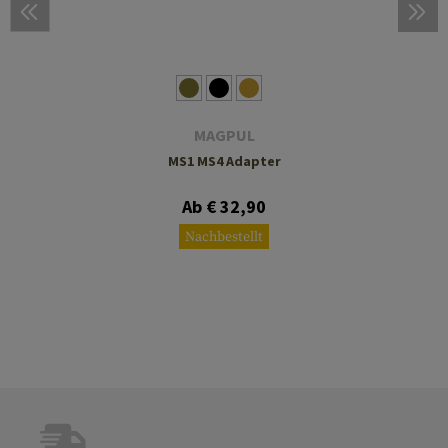
MAGPUL
MS1 MS4 Adapter
Ab € 32,90
Nachbestellt