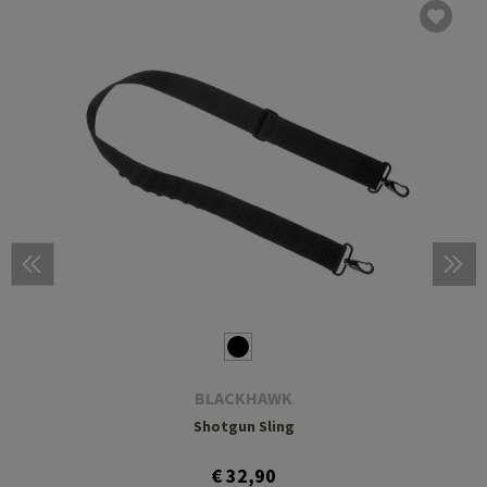
BLACKHAWK
Shotgun Sling
€ 32,90