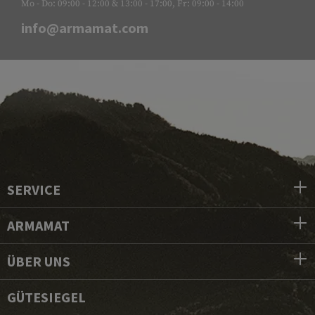
Mo - Do: 09:00 - 12:00 & 13:00 - 17:00, Fr: 09:00 - 14:00
info@armamat.com
SERVICE
ARMAMAT
ÜBER UNS
GÜTESIEGEL