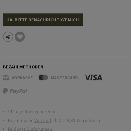
JA, BITTE BENACHRICHTIGT MICH
BEZAHLMETHODEN
VORKASSE
MASTERCARD
14 Tage Rückgaberecht
Kostenloser
Versand
ab € 149,90 Warenkorb
Feldpost Lieferungen