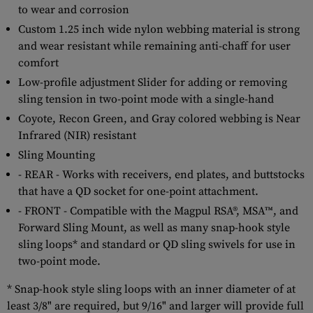
to wear and corrosion
Custom 1.25 inch wide nylon webbing material is strong
and wear resistant while remaining anti-chaff for user
comfort
Low-profile adjustment Slider for adding or removing
sling tension in two-point mode with a single-hand
Coyote, Recon Green, and Gray colored webbing is Near
Infrared (NIR) resistant
Sling Mounting
- REAR - Works with receivers, end plates, and buttstocks
that have a QD socket for one-point attachment.
- FRONT - Compatible with the Magpul RSA®, MSA™, and
Forward Sling Mount, as well as many snap-hook style
sling loops* and standard or QD sling swivels for use in
two-point mode.
* Snap-hook style sling loops with an inner diameter of at
least 3/8" are required, but 9/16" and larger will provide full