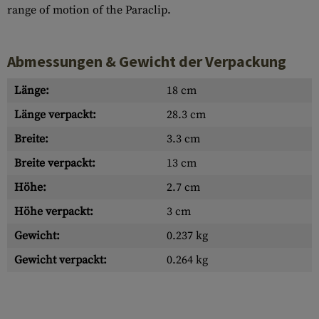
range of motion of the Paraclip.
Abmessungen & Gewicht der Verpackung
Länge:
18 cm
Länge verpackt:
28.3 cm
Breite:
3.3 cm
Breite verpackt:
13 cm
Höhe:
2.7 cm
Höhe verpackt:
3 cm
Gewicht:
0.237 kg
Gewicht verpackt:
0.264 kg