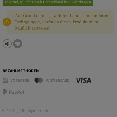
Lagernd, geliefert nach Deutschland in 2-3 Werktagen
Auf Grund deines gewählten Landes und anderen
Bedingungen, darfst du dieses Produkt nicht
käuflich erwerben
BEZAHLMETHODEN
VORKASSE
MASTERCARD
14 Tage Rückgaberecht