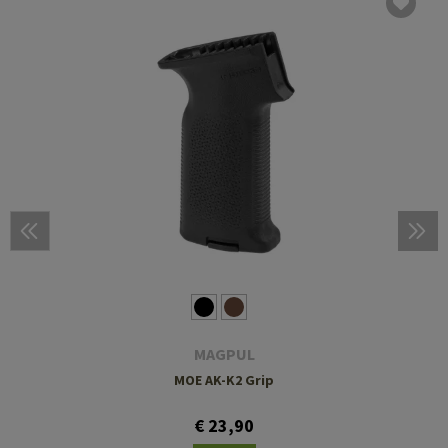
MAGPUL
MOE AK-K2 Grip
€ 23,90