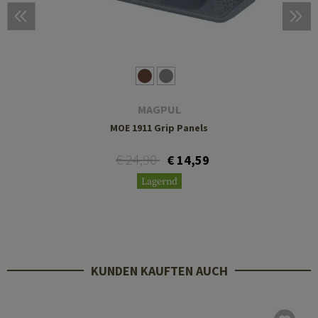
MAGPUL
MOE 1911 Grip Panels
€ 24,90
€ 14,59
Lagernd
KUNDEN KAUFTEN AUCH