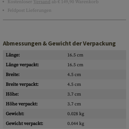
Kostenloser
Versand
ab € 149,90 Warenkorb
Feldpost Lieferungen
Abmessungen & Gewicht der Verpackung
Länge:
16.5 cm
Länge verpackt:
16.5 cm
Breite:
4.5 cm
Breite verpackt:
4.5 cm
Höhe:
3.7 cm
Höhe verpackt:
3.7 cm
Gewicht:
0.028 kg
Gewicht verpackt:
0.044 kg