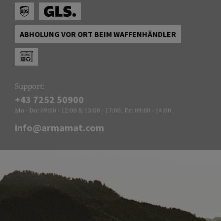
ABHOLUNG VOR ORT BEIM WAFFENHÄNDLER
Support:
+43 7252 50900
Mo - Do: 09:00 - 12:00 & 13:00 - 17:00, Fr: 09:00 - 14:00
info@armamat.com