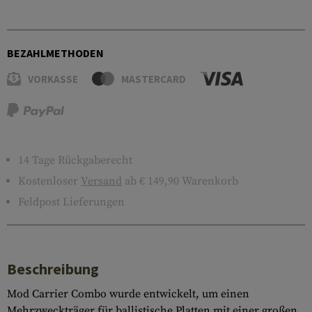
BEZAHLMETHODEN
VORKASSE
MASTERCARD
14 Tage Rückgaberecht
Kostenloser
Versand
ab € 149,90 Warenkorb
Feldpost Lieferungen
Beschreibung
Mod Carrier Combo wurde entwickelt, um einen
Mehrzweckträger für ballistische Platten mit einer großen