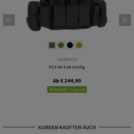
WARRIOR
DCS DA 5.56 Config
Ab € 244,90
Mehrheitl. Lagernd
KUNDEN KAUFTEN AUCH