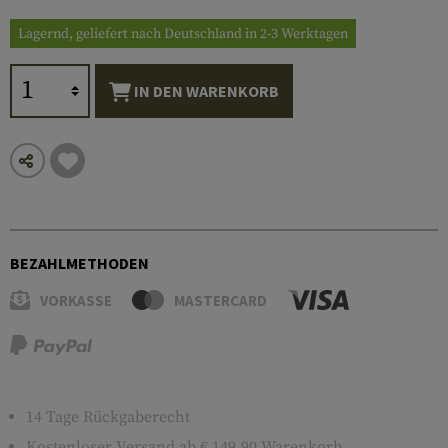
Lagernd, geliefert nach Deutschland in 2-3 Werktagen
IN DEN WARENKORB
BEZAHLMETHODEN
VORKASSE
MASTERCARD
14 Tage Rückgaberecht
Kostenloser
Versand
ab € 149,90 Warenkorb