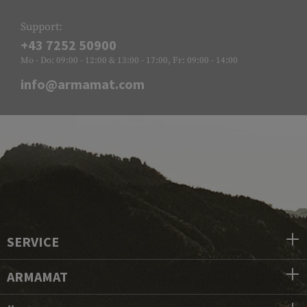
Support:
+43 7252 50900
Mo - Do: 09:00 - 12:00 & 13:00 - 17:00, Fr: 09:00 - 14:00
info@armamat.com
SERVICE
ARMAMAT