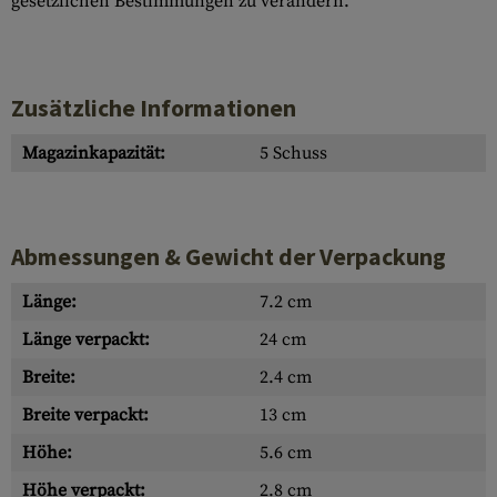
gesetzlichen Bestimmungen zu verändern.
Zusätzliche Informationen
Magazinkapazität:
5 Schuss
Abmessungen & Gewicht der Verpackung
Länge:
7.2 cm
Länge verpackt:
24 cm
Breite:
2.4 cm
Breite verpackt:
13 cm
Höhe:
5.6 cm
Höhe verpackt:
2.8 cm