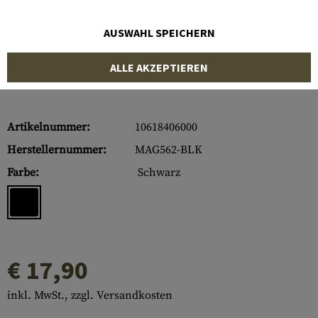
AUSWAHL SPEICHERN
ALLE AKZEPTIEREN
Artikelnummer:
10618406000
Herstellernummer:
MAG562-BLK
Farbe:
Schwarz
€ 17,90
inkl. MwSt., zzgl. Versandkosten