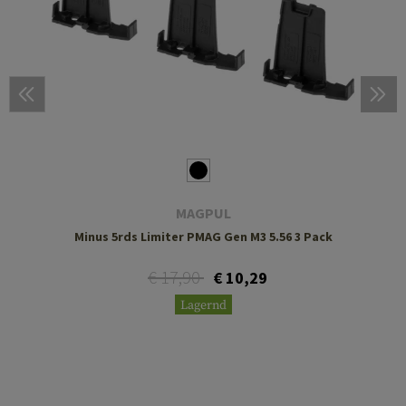
MAGPUL
Minus 5rds Limiter PMAG Gen M3 5.56 3 Pack
€ 17,90
€ 10,29
Lagernd