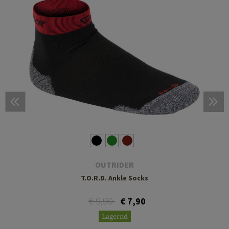
OUTRIDER
T.O.R.D. Ankle Socks
€ 9,90
€ 7,90
Lagernd