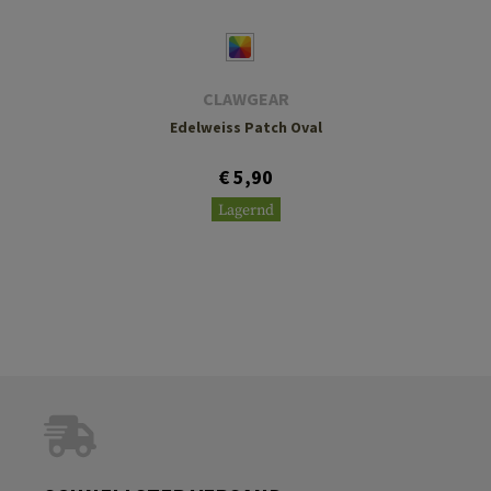
CLAWGEAR
Edelweiss Patch Oval
€ 5,90
Lagernd