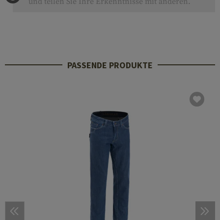
und teilen Sie Ihre Erkenntnisse mit anderen.
PASSENDE PRODUKTE