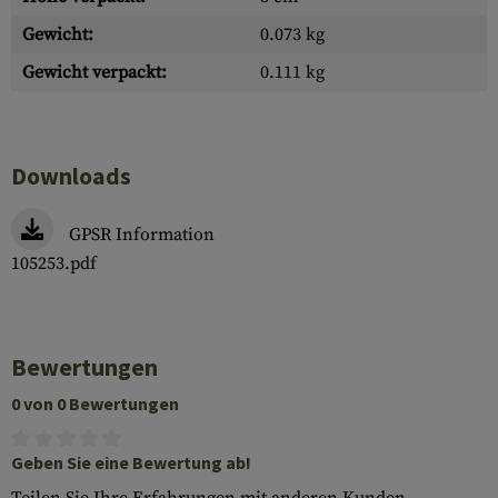
Gewicht:
0.073 kg
Gewicht verpackt:
0.111 kg
Downloads
GPSR Information
105253.pdf
Bewertungen
0 von 0 Bewertungen
Geben Sie eine Bewertung ab!