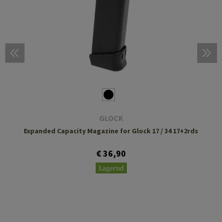
GLOCK
Expanded Capacity Magazine for Glock 17 / 34 17+2rds
€ 36,90
Lagernd