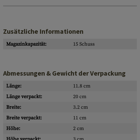
Zusätzliche Informationen
Magazinkapazität:
15 Schuss
Abmessungen & Gewicht der Verpackung
Länge:
11.8 cm
Länge verpackt:
20 cm
Breite:
3.2 cm
Breite verpackt:
11 cm
Höhe:
2 cm
Höhe verpackt:
3 cm