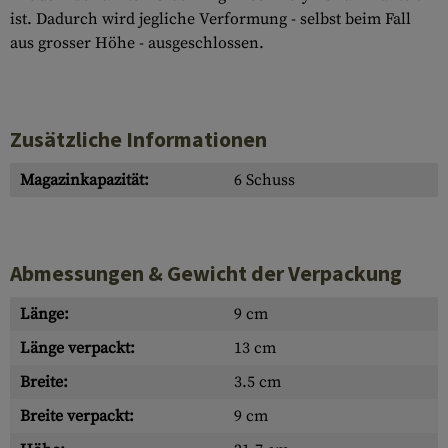
ist. Dadurch wird jegliche Verformung - selbst beim Fall
aus grosser Höhe - ausgeschlossen.
Zusätzliche Informationen
Magazinkapazität:
6 Schuss
Abmessungen & Gewicht der Verpackung
Länge:
9 cm
Länge verpackt:
13 cm
Breite:
3.5 cm
Breite verpackt:
9 cm