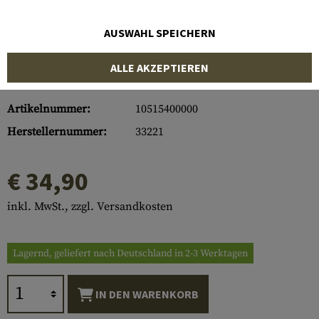
AUSWAHL SPEICHERN
ALLE AKZEPTIEREN
Artikelnummer:
10515400000
Herstellernummer:
33221
€ 34,90
inkl. MwSt., zzgl. Versandkosten
Lagernd, geliefert nach Deutschland in 2-3 Werktagen
IN DEN WARENKORB