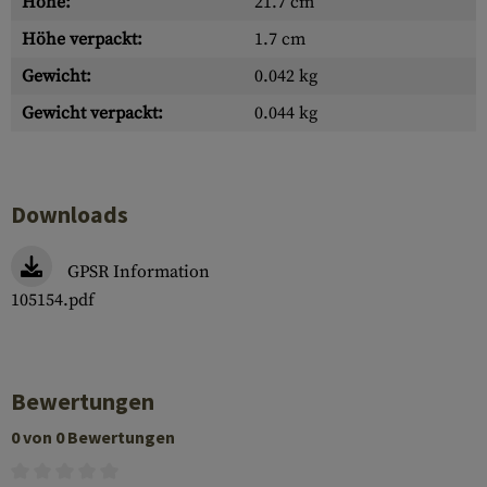
Höhe:
21.7 cm
Höhe verpackt:
1.7 cm
Gewicht:
0.042 kg
Gewicht verpackt:
0.044 kg
Downloads
GPSR Information
105154.pdf
Bewertungen
0 von 0 Bewertungen