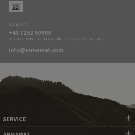
Support:
+43 7252 50900
Mo - Do: 09:00 - 12:00 & 13:00 - 17:00, Fr: 09:00 - 14:00
info@armamat.com
SERVICE
ARMAMAT