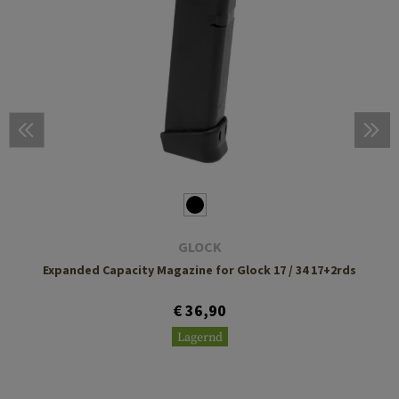
GLOCK
Expanded Capacity Magazine for Glock 17 / 34 17+2rds
€ 36,90
Lagernd