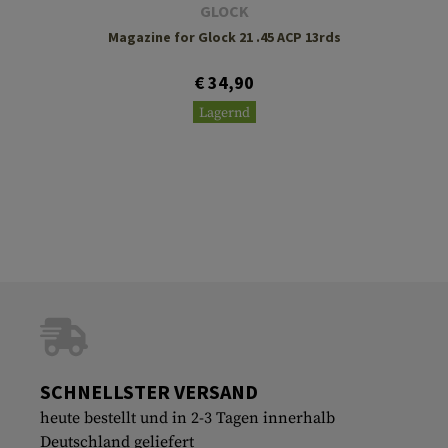
GLOCK
Magazine for Glock 21 .45 ACP 13rds
€ 34,90
Lagernd
SCHNELLSTER VERSAND
heute bestellt und in 2-3 Tagen innerhalb
Deutschland geliefert