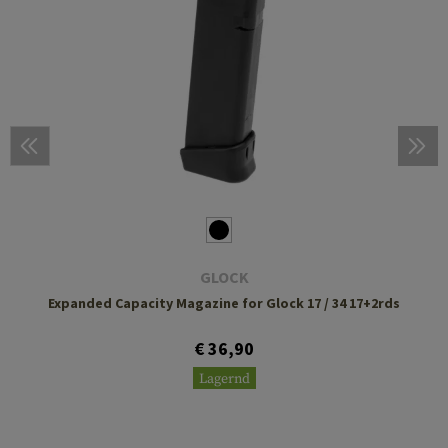
GLOCK
Expanded Capacity Magazine for Glock 17 / 34 17+2rds
€ 36,90
Lagernd