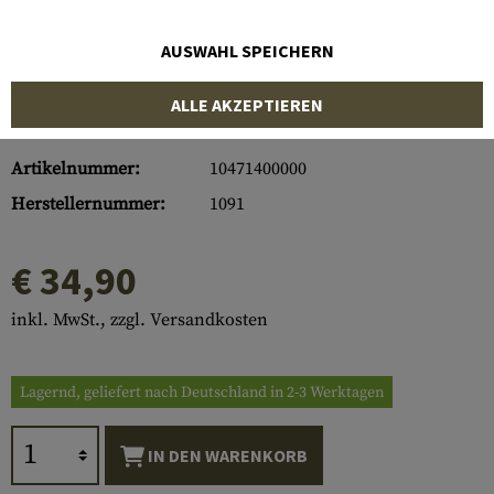
AUSWAHL SPEICHERN
ALLE AKZEPTIEREN
Artikelnummer:
10471400000
Herstellernummer:
1091
€ 34,90
inkl. MwSt., zzgl. Versandkosten
Lagernd, geliefert nach Deutschland in 2-3 Werktagen
IN DEN WARENKORB