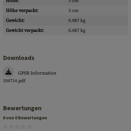
Höhe:
3 cm
Höhe verpackt:
3 cm
Gewicht:
0.087 kg
Gewicht verpackt:
0.087 kg
Downloads
GPSR Information
104714.pdf
Bewertungen
0 von 0 Bewertungen