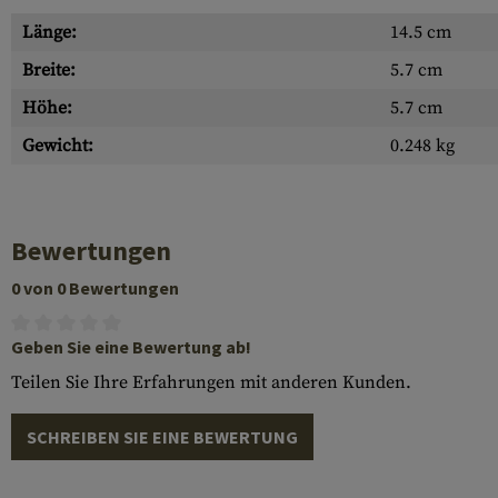
Länge:
14.5 cm
Breite:
5.7 cm
Höhe:
5.7 cm
Gewicht:
0.248 kg
Bewertungen
0 von 0 Bewertungen
Geben Sie eine Bewertung ab!
Teilen Sie Ihre Erfahrungen mit anderen Kunden.
SCHREIBEN SIE EINE BEWERTUNG