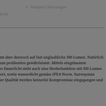
Feldpost Lieferungen
49,90
mmt aber dennoch auf fast unglaubliche 500 Lumen. Natürlich
um problemlos gewährleistet. Mittels eingebautem
n Dauerlicht steht auch eine Strobofunktion mit 500 Lumen
oxiert, sowie wasserdicht gemäss IPX-8 Norm. Sunwayman
der Qualität werden keinerlei Kompromisse eingegangen und