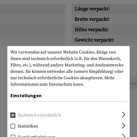
Länge verpackt:
Breite verpackt:
Höhe verpackt:
Gewicht verpackt:
Wir verwenden auf unserer Website Cookies. Einige von
ihnen sind technisch erforderlich (z.B. für den Warenkorb,
Filter, etc.), während andere Marketing- und Analysezwecke
dienen. Sie können entweder alle (unsere Empfehlung) oder
nur technisch erforderliche Cookies akzeptieren.
Mehr
Keine Bewertungen gefunden. Gehen Sie voran 
Informationen zum Datenschutz lesen.
Einstellungen
Technisch erforderlich
Statistiken