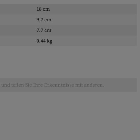
18 cm
9.7 cm
7.7 cm
0.44 kg
und teilen Sie Ihre Erkenntnisse mit anderen.