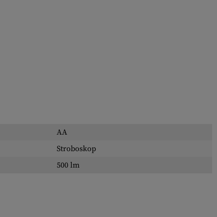
AA
Stroboskop
500 lm