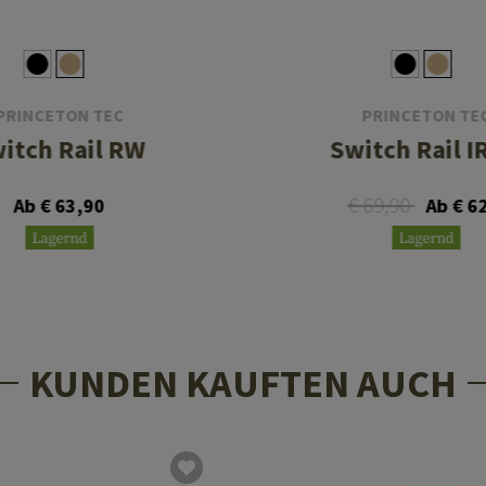
PRINCETON TEC
PRINCETON TE
itch Rail RW
Switch Rail 
€ 69,90
Ab € 63,90
Ab € 6
Lagernd
Lagernd
KUNDEN KAUFTEN AUCH