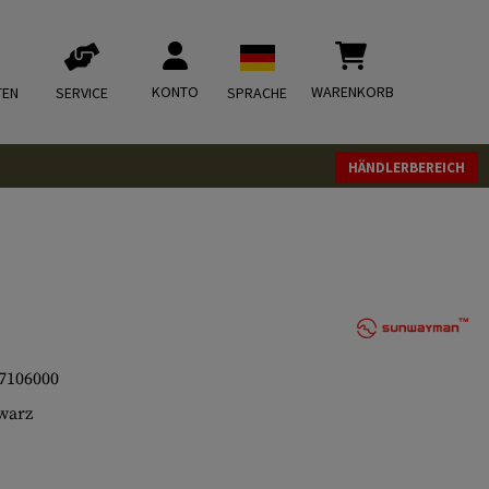
KONTO
WARENKORB
TEN
SERVICE
SPRACHE
HÄNDLERBEREICH
7106000
warz