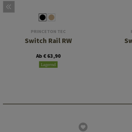
PRINCETON TEC
Switch Rail RW
Sw
Ab € 63,90
Lagernd