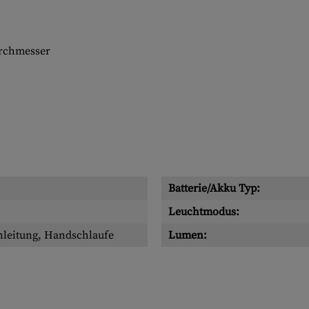
rchmesser
Batterie/Akku Typ:
Leuchtmodus:
leitung, Handschlaufe
Lumen: