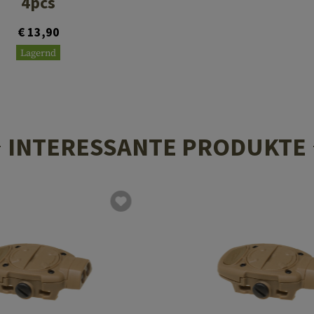
4pcs
€ 13,90
Lagernd
INTERESSANTE PRODUKTE