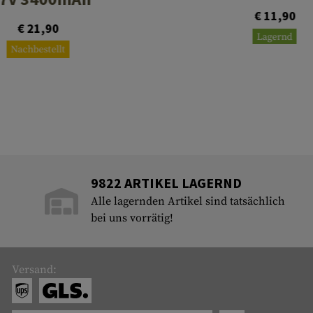
€ 11,90
€ 21,90
Lagernd
Nachbestellt
9822 ARTIKEL LAGERND
Alle lagernden Artikel sind tatsächlich
bei uns vorrätig!
Versand: