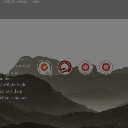
17:00, Fr: 09:00 - 14:00
GÜTESIEGEL
 sehr breiten
actical Gear und
ändler und
uellen
Verfügbarkeit
onen aus dem
schen schätzen