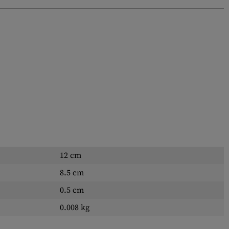
12 cm
8.5 cm
0.5 cm
0.008 kg