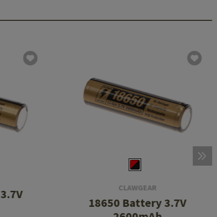
CLAWGEAR
 3.7V
18650 Battery 3.7V
2600mAh