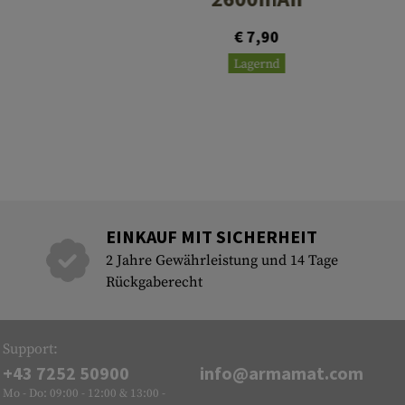
€ 7,90
Lagernd
EINKAUF MIT SICHERHEIT
2 Jahre Gewährleistung und 14 Tage
Rückgaberecht
Support:
+43 7252 50900
info@armamat.com
Mo - Do: 09:00 - 12:00 & 13:00 -