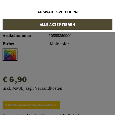
AUSWAHL SPEICHERN
ALLE AKZEPTIEREN
Artikelnummer:
10555350000
Farbe:
Multicolor
€ 6,90
inkl. MwSt., zzgl. Versandkosten
Mitte September wieder lieferbar