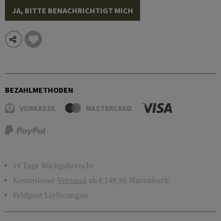
JA, BITTE BENACHRICHTIGT MICH
BEZAHLMETHODEN
VORKASSE
MASTERCARD
14 Tage Rückgaberecht
Kostenloser
Versand
ab € 149,90 Warenkorb
Feldpost Lieferungen