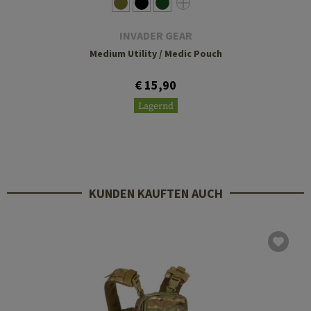
INVADER GEAR
Medium Utility / Medic Pouch
€ 15,90
Lagernd
KUNDEN KAUFTEN AUCH