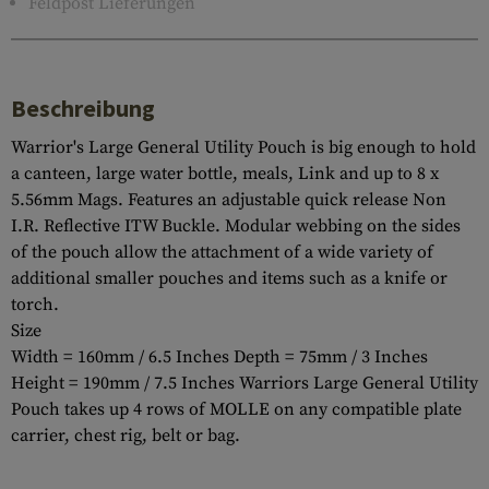
Feldpost Lieferungen
Beschreibung
Warrior's Large General Utility Pouch is big enough to hold
a canteen, large water bottle, meals, Link and up to 8 x
5.56mm Mags. Features an adjustable quick release Non
I.R. Reflective ITW Buckle. Modular webbing on the sides
of the pouch allow the attachment of a wide variety of
additional smaller pouches and items such as a knife or
torch.
Size
Width = 160mm / 6.5 Inches Depth = 75mm / 3 Inches
Height = 190mm / 7.5 Inches Warriors Large General Utility
Pouch takes up 4 rows of MOLLE on any compatible plate
carrier, chest rig, belt or bag.