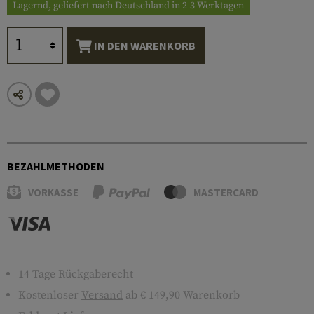
Lagernd, geliefert nach Deutschland in 2-3 Werktagen
IN DEN WARENKORB
BEZAHLMETHODEN
VORKASSE
MASTERCARD
14 Tage Rückgaberecht
Kostenloser
Versand
ab € 149,90 Warenkorb