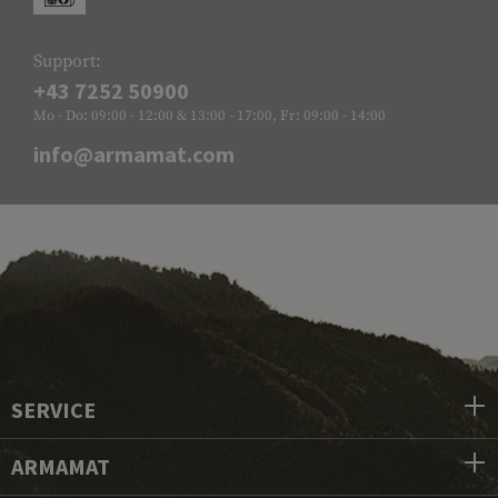
Support:
+43 7252 50900
Mo - Do: 09:00 - 12:00 & 13:00 - 17:00, Fr: 09:00 - 14:00
info@armamat.com
SERVICE
ARMAMAT