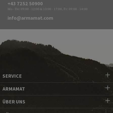
+43 7252 50900
Mo - Do: 09:00 - 12:00 & 13:00 - 17:00, Fr: 09:00 - 14:00
info@armamat.com
SERVICE
ARMAMAT
ÜBER UNS