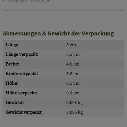
Feldpost Lieferungen
Abmessungen & Gewicht der Verpackung
Länge:
5 cm
Länge verpackt:
5.5 cm
Breite:
4.6 cm
Breite verpackt:
5.5 cm
Höhe:
0.5 cm
Höhe verpackt:
0.5 cm
Gewicht:
0.008 kg
Gewicht verpackt:
0.005 kg