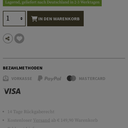
Lagernd, geliefert nach Deutschland in 2-3 Werktagen
IN DEN WARENKORB
BEZAHLMETHODEN
VORKASSE
MASTERCARD
14 Tage Rückgaberecht
Kostenloser
Versand
ab € 149,90 Warenkorb