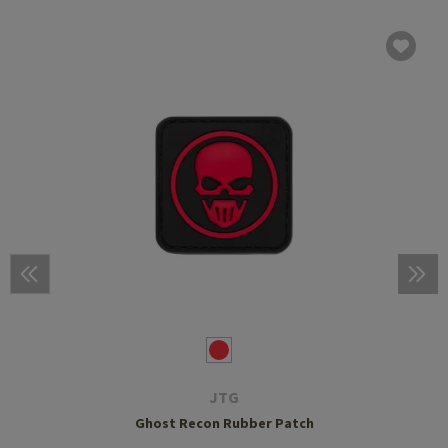
JTG
Ghost Recon Rubber Patch