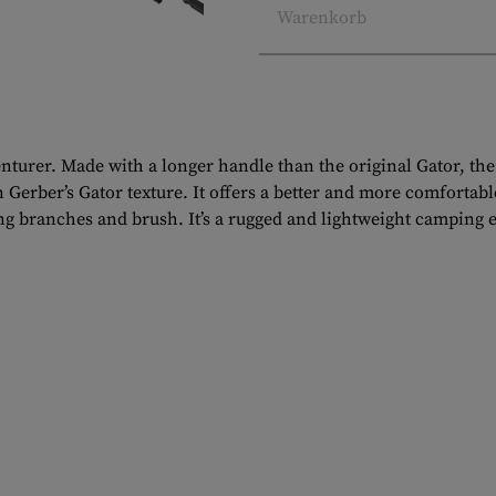
Warenkorb
turer. Made with a longer handle than the original Gator, the a
n Gerber’s Gator texture. It offers a better and more comforta
ng branches and brush. It’s a rugged and lightweight camping e