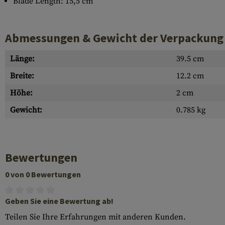
Blade Length: 15,5 cm
Abmessungen & Gewicht der Verpackung
Länge:
39.5 cm
Breite:
12.2 cm
Höhe:
2 cm
Gewicht:
0.785 kg
Bewertungen
0 von 0 Bewertungen
Geben Sie eine Bewertung ab!
Teilen Sie Ihre Erfahrungen mit anderen Kunden.