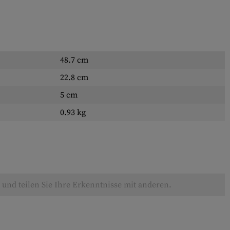
48.7 cm
22.8 cm
5 cm
0.93 kg
und teilen Sie Ihre Erkenntnisse mit anderen.