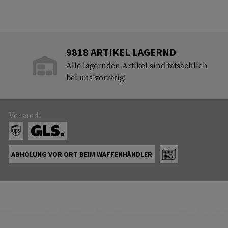
9818 ARTIKEL LAGERND
Alle lagernden Artikel sind tatsächlich
bei uns vorrätig!
Versand:
ABHOLUNG VOR ORT BEIM WAFFENHÄNDLER