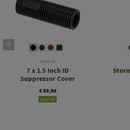
MANTA
7 x 1.5 Inch ID
Storm
Suppressor Cover
€ 89,90
Lagernd