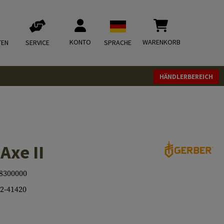
KONTO
WARENKORB
TEN
SERVICE
SPRACHE
HÄNDLERBEREICH
Axe II
8300000
2-41420