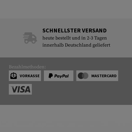
SCHNELLSTER VERSAND
heute bestellt und in 2-3 Tagen
innerhalb Deutschland geliefert
Bezahlmethoden:
VORKASSE
MASTERCARD