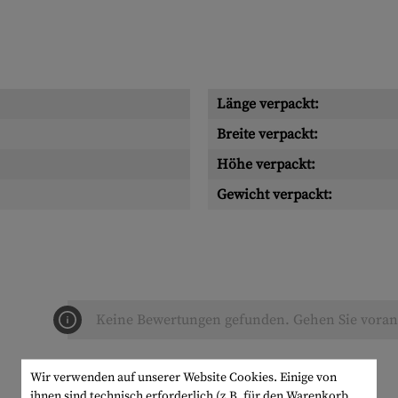
Länge verpackt:
Breite verpackt:
Höhe verpackt:
Gewicht verpackt:
Keine Bewertungen gefunden. Gehen Sie voran 
Wir verwenden auf unserer Website Cookies. Einige von
ihnen sind technisch erforderlich (z.B. für den Warenkorb,