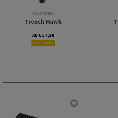
COLD STEEL
Trench Hawk
T
Ab € 57,90
Nachbestellt