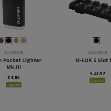
CLAWGEAR
CLAWGEAR
 Pocket Lighter
M-LOK 5 Slot 
Mk.III
€ 23,90
€ 4,90
Lagernd
Lagernd