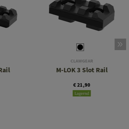
CLAWGEAR
Rail
M-LOK 3 Slot Rail
€ 21,90
Lagernd