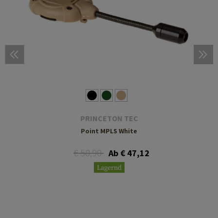
PRINCETON TEC
Point MPLS White
€ 58,90
Ab € 47,12
Lagernd