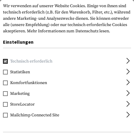
Wir verwenden auf unserer Website Cookies. Einige von ihnen sind
technisch erforderlich (z.B. für den Warenkorb, Filter, etc.), während
andere Marketing- und Analysezwecke dienen. Sie können entweder
alle (unsere Empfehlung) oder nur technisch erforderliche Cookies
akzeptieren.
Mehr Informationen zum Datenschutz lesen.
Einstellungen
Home
Outdoor & Survival
Licht
Stirn- und Helmlampen
Technisch erforderlich
Princeton Tec
Statistiken
Fred
Komfortfunktionen
Marketing
StoreLocator
Mailchimp Connected Site