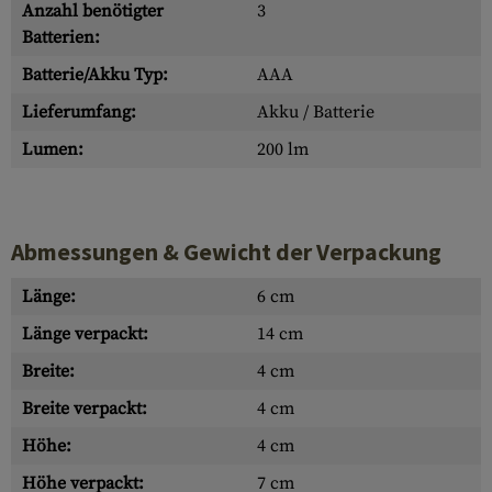
Anzahl benötigter
3
Batterien:
Batterie/Akku Typ:
AAA
Lieferumfang:
Akku / Batterie
Lumen:
200 lm
Abmessungen & Gewicht der Verpackung
Länge:
6 cm
Länge verpackt:
14 cm
Breite:
4 cm
Breite verpackt:
4 cm
Höhe:
4 cm
Höhe verpackt:
7 cm