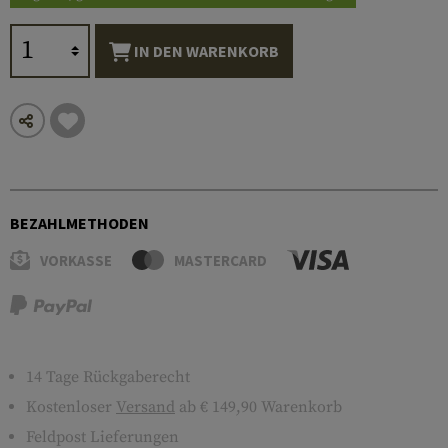
IN DEN WARENKORB
BEZAHLMETHODEN
VORKASSE
MASTERCARD
14 Tage Rückgaberecht
Kostenloser
Versand
ab € 149,90 Warenkorb
Feldpost Lieferungen