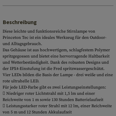
Beschreibung
Diese leichte und funktionsreiche Stirnlampe von
Princeton Tec ist ein ideales Werkzeug für den Outdoor-
und Alltagsgebrauch.
Das Gehäuse ist aus hochwertigem, schlagfestem Polymer
spritzgegossen und bietet eine hervorragende Haltbarkeit
und Wetterbeständigkeit. Dank des robusten Designs und
der IPX4-Einstufung ist die Fred spritzwassergeschützt.
Vier LEDs bilden die Basis der Lampe - drei weiße und eine
rote ultrahelle LED.
Für jede LED-Farbe gibt es zwei Leistungseinstellungen:
 Niedriger roter Lichtstrahl mit 1,5 lm und einer
Reichweite von 1 m sowie 130 Stunden Batterielaufzeit
 Leistungsstarker roter Strahl mit 12 lm, einer Reichweite
von 5 m und 12 Stunden Akkulaufzeit