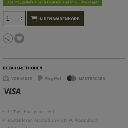
Lagernd, geliefert nach Deutschland in 2-3 Werktagen
IN DEN WARENKORB
BEZAHLMETHODEN
VORKASSE
MASTERCARD
14 Tage Rückgaberecht
Kostenloser
Versand
ab € 149,90 Warenkorb