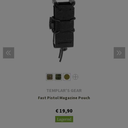
TEMPLAR'S GEAR
Fast Pistol Magazine Pouch
€ 19,90
Lagernd