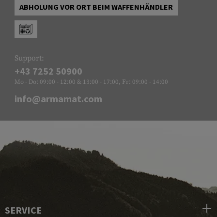
ABHOLUNG VOR ORT BEIM WAFFENHÄNDLER
Support:
+43 7252 50900
Mo - Do: 09:00 - 12:00 & 13:00 - 17:00, Fr: 09:00 - 14:00
info@armamat.com
SERVICE