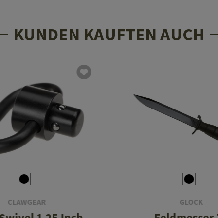
KUNDEN KAUFTEN AUCH
CLAWGEAR
GLOCK
 Swivel 1.25 Inch
Feldmesser 