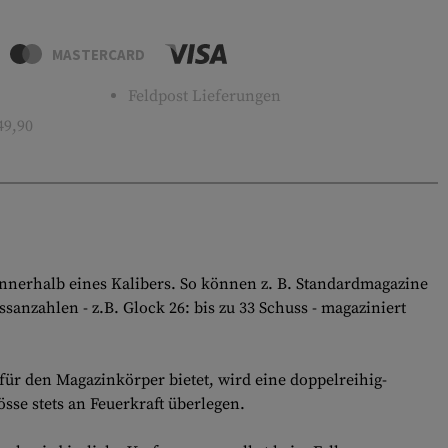
MASTERCARD
Feldpost Lieferungen
49,90
innerhalb eines Kalibers. So können z. B. Standardmagazine
zahlen - z.B. Glock 26: bis zu 33 Schuss - magaziniert
ür den Magazinkörper bietet, wird eine doppelreihig-
se stets an Feuerkraft überlegen.