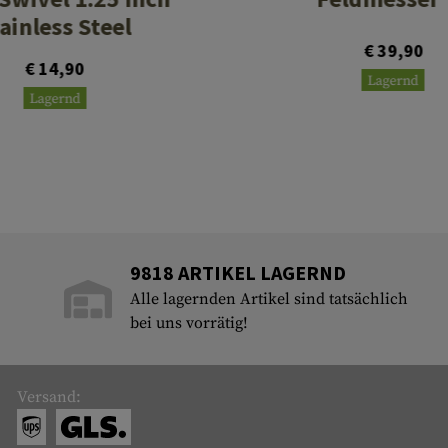
ainless Steel
€ 39,90
€ 14,90
Lagernd
Lagernd
9818 ARTIKEL LAGERND
Alle lagernden Artikel sind tatsächlich
bei uns vorrätig!
Versand: