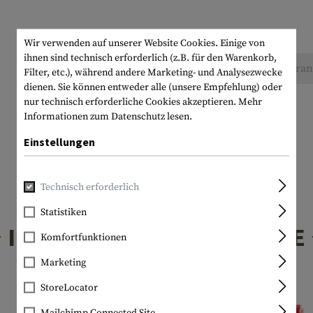
Wir verwenden auf unserer Website Cookies. Einige von
ihnen sind technisch erforderlich (z.B. für den Warenkorb,
Keine Bewertungen gefunden. Gehen Sie voran 
Filter, etc.), während andere Marketing- und Analysezwecke
dienen. Sie können entweder alle (unsere Empfehlung) oder
nur technisch erforderliche Cookies akzeptieren.
Mehr
Informationen zum Datenschutz lesen.
Einstellungen
Technisch erforderlich
Statistiken
INTERESSANTE PRODUKTE
Komfortfunktionen
Marketing
StoreLocator
Mailchimp Connected Site