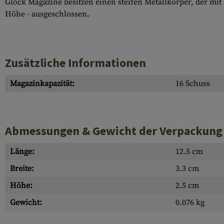
Glock Magazine besitzen einen steifen Metallkörper, der mi
Höhe - ausgeschlossen.
Zusätzliche Informationen
Magazinkapazität:
16 Schuss
Abmessungen & Gewicht der Verpackung
Länge:
12.5 cm
Breite:
3.3 cm
Höhe:
2.5 cm
Gewicht:
0.076 kg