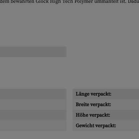
t dem bewährten Glock High Tech Polymer ummantelt ist. Dadurc
Länge verpackt:
Breite verpackt:
Höhe verpackt:
Gewicht verpackt: