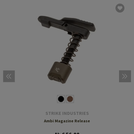
STRIKE INDUSTRIES
Ambi Magazine Release