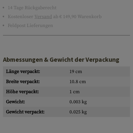
14 Tage Rückgaberecht
Kostenloser
Versand
ab € 149,90 Warenkorb
Feldpost Lieferungen
Abmessungen & Gewicht der Verpackung
Länge verpackt:
19 cm
Breite verpackt:
10.8 cm
Höhe verpackt:
1 cm
Gewicht:
0.003 kg
Gewicht verpackt:
0.025 kg