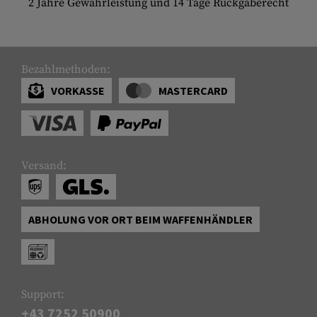
2 Jahre Gewährleistung und 14 Tage Rückgaberecht
Bezahlmethoden:
VORKASSE
MASTERCARD
Versand:
ABHOLUNG VOR ORT BEIM WAFFENHÄNDLER
Support:
+43 7252 50900