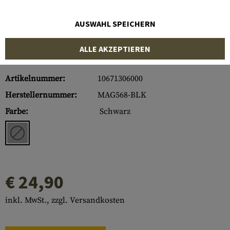
AUSWAHL SPEICHERN
ALLE AKZEPTIEREN
Artikelnummer:
10671306000
Herstellernummer:
MAG568-BLK
Farbe:
Schwarz
€ 24,90
inkl. MwSt., zzgl. Versandkosten