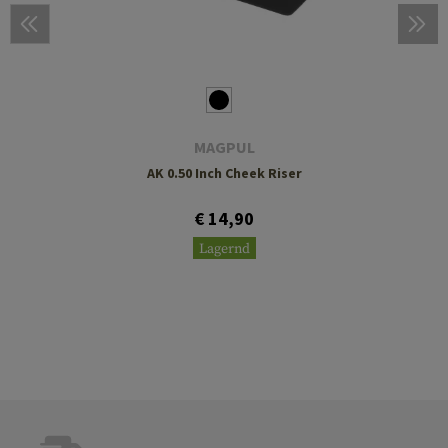
MAGPUL
AK 0.50 Inch Cheek Riser
€ 14,90
Lagernd