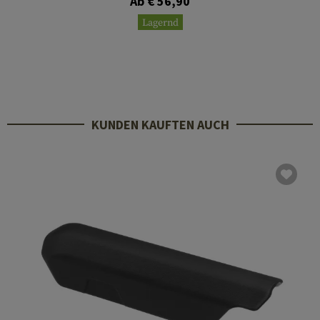
Ab € 56,90
Lagernd
KUNDEN KAUFTEN AUCH