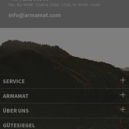
Mo - Do: 09:00 - 12:00 & 13:00 - 17:00, Fr: 09:00 - 14:00
info@armamat.com
SERVICE
ARMAMAT
ÜBER UNS
GÜTESIEGEL