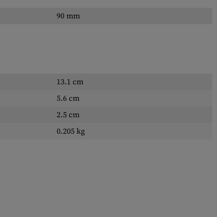
90 mm
13.1 cm
5.6 cm
2.5 cm
0.205 kg