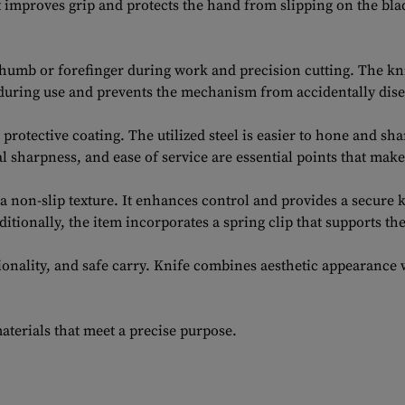
t improves grip and protects the hand from slipping on the bla
humb or forefinger during work and precision cutting. The kni
 during use and prevents the mechanism from accidentally dis
 protective coating. The utilized steel is easier to hone and 
 sharpness, and ease of service are essential points that make 
non-slip texture. It enhances control and provides a secure k
itionally, the item incorporates a spring clip that supports th
nctionality, and safe carry. Knife combines aesthetic appearance 
terials that meet a precise purpose.