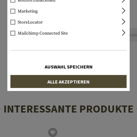
Komfortfunktionen
Marketing
StoreLocator
Mailchimp Connected Site
Keine Bewertungen gefunden. Gehen Sie voran 
AUSWAHL SPEICHERN
ALLE AKZEPTIEREN
INTERESSANTE PRODUKTE