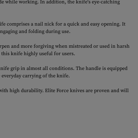
de while working. In addition, the knife's eye-catching
fe comprises a nail nick for a quick and easy opening. It
engaging and folding during use.
sharpen and more forgiving when mistreated or used in harsh
this knife highly useful for users.
nife grip in almost all conditions. The handle is equipped
e everyday carrying of the knife.
with high durability. Elite Force knives are proven and will