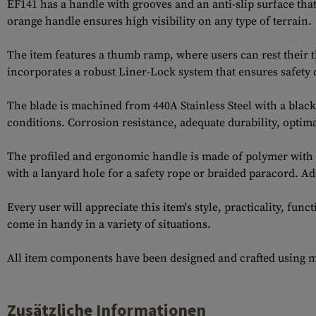
EF141 has a handle with grooves and an anti-slip surface tha
orange handle ensures high visibility on any type of terrain.
The item features a thumb ramp, where users can rest their t
incorporates a robust Liner-Lock system that ensures safety
The blade is machined from 440A Stainless Steel with a black
conditions. Corrosion resistance, adequate durability, optimal
The profiled and ergonomic handle is made of polymer with a 
with a lanyard hole for a safety rope or braided paracord. Add
Every user will appreciate this item's style, practicality, fu
come in handy in a variety of situations.
All item components have been designed and crafted using ma
Zusätzliche Informationen