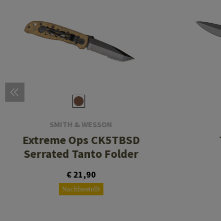
SMITH & WESSON
Extreme Ops CK5TBSD
Serrated Tanto Folder
€ 21,90
Nachbestellt