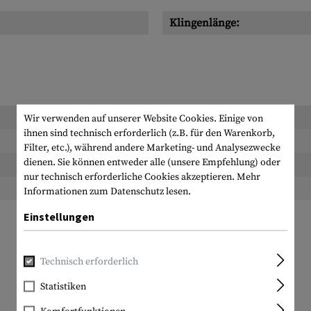
Klingenlänge:
Länge verpackt:
Wir verwenden auf unserer Website Cookies. Einige von
ihnen sind technisch erforderlich (z.B. für den Warenkorb,
Breite verpackt:
Filter, etc.), während andere Marketing- und Analysezwecke
dienen. Sie können entweder alle (unsere Empfehlung) oder
Höhe verpackt:
nur technisch erforderliche Cookies akzeptieren.
Mehr
Gewicht verpackt:
Informationen zum Datenschutz lesen.
Einstellungen
Technisch erforderlich
Statistiken