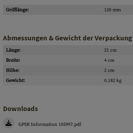
Grifflänge:
120 mm
Abmessungen & Gewicht der Verpackung
Länge:
21 cm
Breite:
4 cm
Höhe:
2 cm
Gewicht:
0.182 kg
Downloads
GPSR Information 105997.pdf