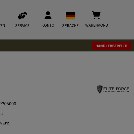
KONTO
WARENKORB
TEN
SERVICE
SPRACHE
HÄNDLERBEREICH
9706000
41
warz