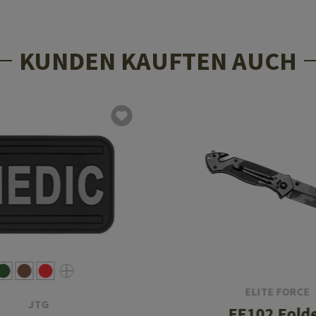
KUNDEN KAUFTEN AUCH
ELITE FORCE
JTG
EF102 Fold