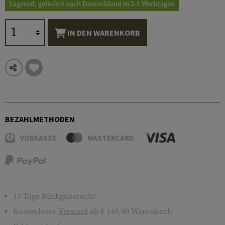
Lagernd, geliefert nach Deutschland in 2-3 Werktagen
IN DEN WARENKORB
BEZAHLMETHODEN
VORKASSE
MASTERCARD
14 Tage Rückgaberecht
Kostenloser
Versand
ab € 149,90 Warenkorb