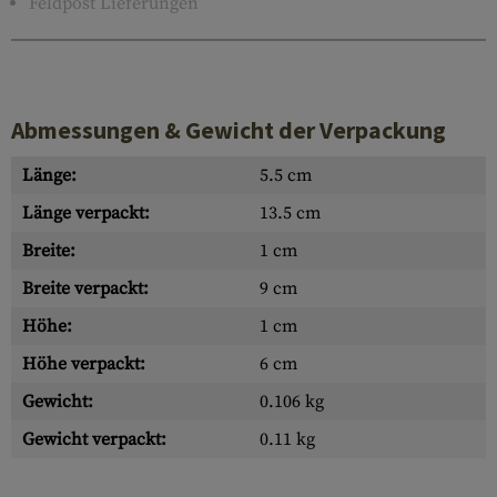
Feldpost Lieferungen
Abmessungen & Gewicht der Verpackung
Länge:
5.5 cm
Länge verpackt:
13.5 cm
Breite:
1 cm
Breite verpackt:
9 cm
Höhe:
1 cm
Höhe verpackt:
6 cm
Gewicht:
0.106 kg
Gewicht verpackt:
0.11 kg