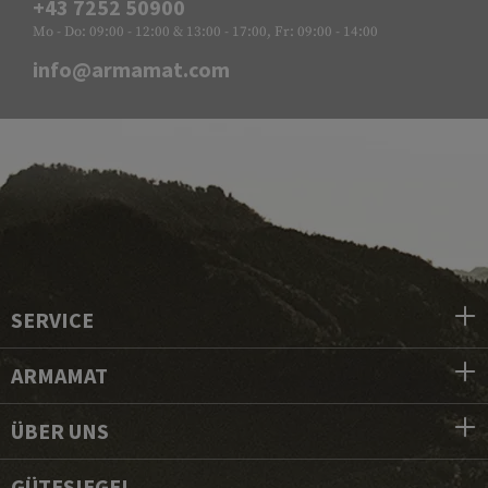
+43 7252 50900
Mo - Do: 09:00 - 12:00 & 13:00 - 17:00, Fr: 09:00 - 14:00
info@armamat.com
SERVICE
ARMAMAT
ÜBER UNS
GÜTESIEGEL