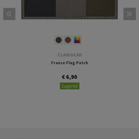
CLAWGEAR
France Flag Patch
€ 6,90
Lagernd