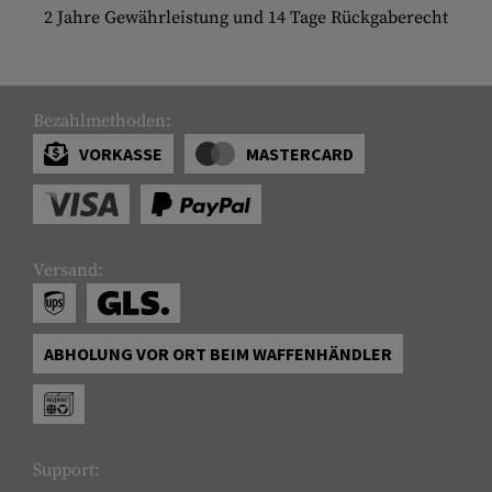
2 Jahre Gewährleistung und 14 Tage Rückgaberecht
Bezahlmethoden:
VORKASSE
MASTERCARD
Versand:
ABHOLUNG VOR ORT BEIM WAFFENHÄNDLER
Support: