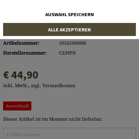
AUSWAHL SPEICHERN
ALLE AKZEPTIEREN
Artikelnummer:
10163300000
Herstellernummer:
CS39FN
€ 44,90
inkl. MwSt., zzgl. Versandkosten
Ausverkauft
Dieser Artikel ist im Moment nicht lieferbar.