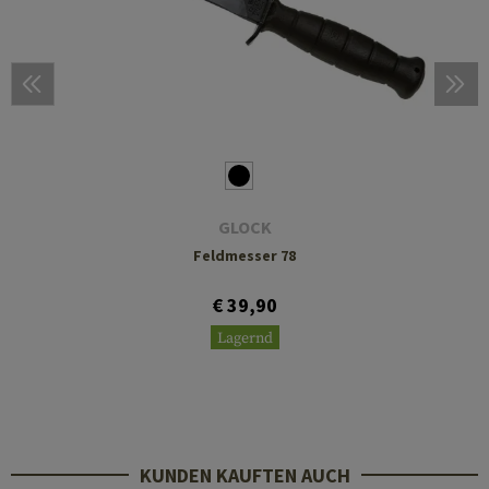
GLOCK
Feldmesser 78
€ 39,90
Lagernd
KUNDEN KAUFTEN AUCH