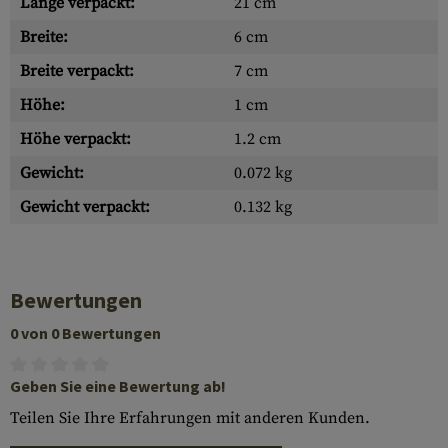
Länge verpackt:
21 cm
Breite:
6 cm
Breite verpackt:
7 cm
Höhe:
1 cm
Höhe verpackt:
1.2 cm
Gewicht:
0.072 kg
Gewicht verpackt:
0.132 kg
Bewertungen
0 von 0 Bewertungen
Geben Sie eine Bewertung ab!
Teilen Sie Ihre Erfahrungen mit anderen Kunden.