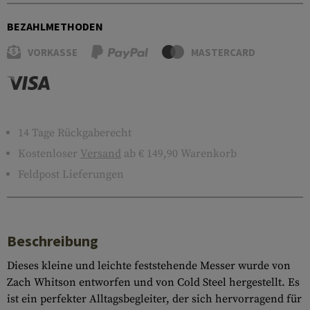
BEZAHLMETHODEN
VORKASSE
MASTERCARD
14 Tage Rückgaberecht
Kostenloser
Versand
ab € 149,90 Warenkorb
Feldpost Lieferungen
Beschreibung
Dieses kleine und leichte feststehende Messer wurde von
Zach Whitson entworfen und von Cold Steel hergestellt. Es
ist ein perfekter Alltagsbegleiter, der sich hervorragend für