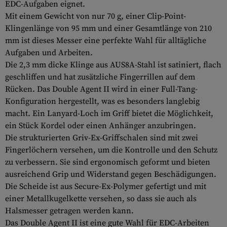
EDC-Aufgaben eignet.
Mit einem Gewicht von nur 70 g, einer Clip-Point-
Klingenlänge von 95 mm und einer Gesamtlänge von 210
mm ist dieses Messer eine perfekte Wahl für alltägliche
Aufgaben und Arbeiten.
Die 2,3 mm dicke Klinge aus AUS8A-Stahl ist satiniert, flach
geschliffen und hat zusätzliche Fingerrillen auf dem
Rücken. Das Double Agent II wird in einer Full-Tang-
Konfiguration hergestellt, was es besonders langlebig
macht. Ein Lanyard-Loch im Griff bietet die Möglichkeit,
ein Stück Kordel oder einen Anhänger anzubringen.
Die strukturierten Griv-Ex-Griffschalen sind mit zwei
Fingerlöchern versehen, um die Kontrolle und den Schutz
zu verbessern. Sie sind ergonomisch geformt und bieten
ausreichend Grip und Widerstand gegen Beschädigungen.
Die Scheide ist aus Secure-Ex-Polymer gefertigt und mit
einer Metallkugelkette versehen, so dass sie auch als
Halsmesser getragen werden kann.
Das Double Agent II ist eine gute Wahl für EDC-Arbeiten