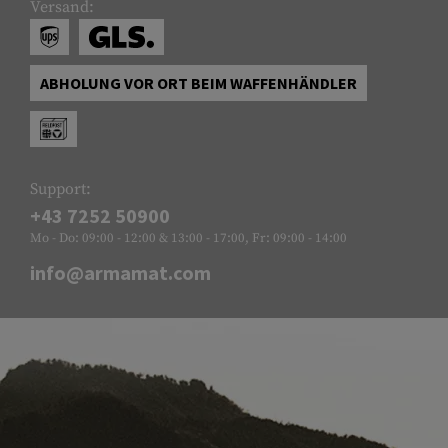
Versand:
ABHOLUNG VOR ORT BEIM WAFFENHÄNDLER
Support:
+43 7252 50900
Mo - Do: 09:00 - 12:00 & 13:00 - 17:00, Fr: 09:00 - 14:00
info@armamat.com