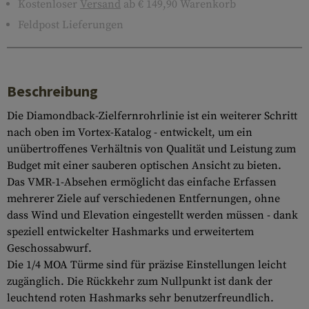
Kostenloser
Versand
ab € 149,90 Warenkorb
Feldpost Lieferungen
Beschreibung
Die Diamondback-Zielfernrohrlinie ist ein weiterer Schritt
nach oben im Vortex-Katalog - entwickelt, um ein
unübertroffenes Verhältnis von Qualität und Leistung zum
Budget mit einer sauberen optischen Ansicht zu bieten.
Das VMR-1-Absehen ermöglicht das einfache Erfassen
mehrerer Ziele auf verschiedenen Entfernungen, ohne
dass Wind und Elevation eingestellt werden müssen - dank
speziell entwickelter Hashmarks und erweitertem
Geschossabwurf.
Die 1/4 MOA Türme sind für präzise Einstellungen leicht
zugänglich. Die Rückkehr zum Nullpunkt ist dank der
leuchtend roten Hashmarks sehr benutzerfreundlich.