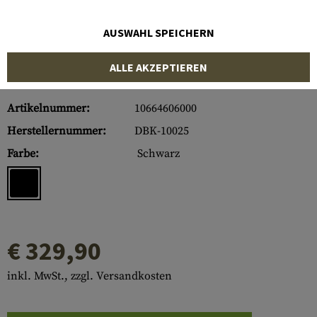
AUSWAHL SPEICHERN
ALLE AKZEPTIEREN
Artikelnummer:
10664606000
Herstellernummer:
DBK-10025
Farbe:
Schwarz
€ 329,90
inkl. MwSt., zzgl. Versandkosten