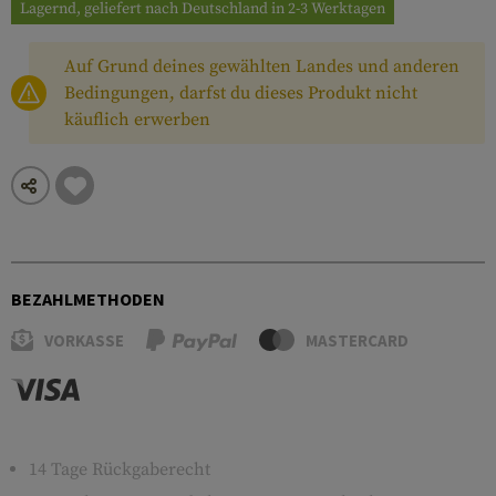
Lagernd, geliefert nach Deutschland in 2-3 Werktagen
Auf Grund deines gewählten Landes und anderen
Bedingungen, darfst du dieses Produkt nicht
käuflich erwerben
BEZAHLMETHODEN
VORKASSE
MASTERCARD
14 Tage Rückgaberecht