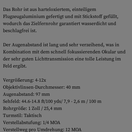
Das Rohr ist aus harteloxiertem, einteiligem
Flugzeugaluminium gefertigt und mit Stickstoff gefüllt,
wodurch das Zielfernrohr garantiert wasserdicht und
beschlagfrei ist.
Der Augenabstand ist lang und sehr verzeihend, was in
Kombination mit dem schnell fokussierenden Okular und
der sehr guten Lichttransmission eine tolle Leistung im
Feld ergibt.
Vergrößerung: 4-12x
Objektivlinsen-Durchmesser: 40 mm
Augenabstand: 97 mm
Sehfeld: 44.6-14.8 ft/100 yds/ 7,9 - 2,6 m / 100 m
Rohrgröße: 1 Zoll / 25,4 mm
Turmstil: Taktisch
Verstellabstufung: 1/4 MOA
Verstellweg pro Umdrehung: 12 MOA