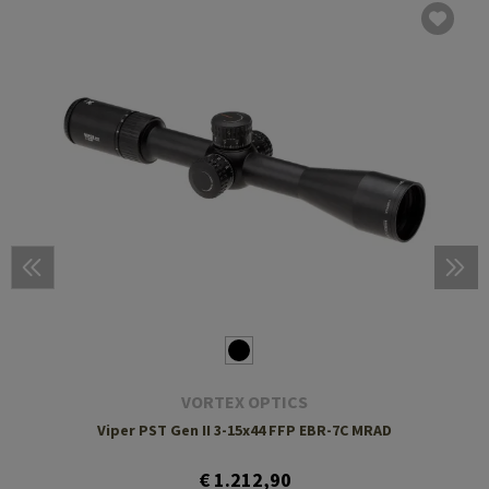
VORTEX OPTICS
Viper PST Gen II 3-15x44 FFP EBR-7C MRAD
€ 1.212,90