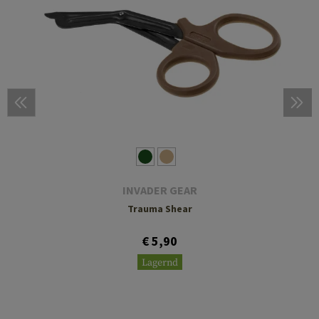
INVADER GEAR
Trauma Shear
€ 5,90
Lagernd