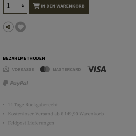
IN DEN WARENKORB
BEZAHLMETHODEN
VORKASSE
MASTERCARD
14 Tage Rückgaberecht
Kostenloser
Versand
ab € 149,90 Warenkorb
Feldpost Lieferungen