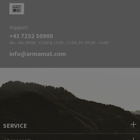
Support:
+43 7252 50900
Mo - Do: 09:00 - 12:00 & 13:00 - 17:00, Fr: 09:00 - 14:00
info@armamat.com
SERVICE