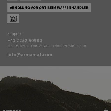
ABHOLUNG VOR ORT BEIM WAFFENHÄNDLER
Support:
+43 7252 50900
Mo - Do: 09:00 - 12:00 & 13:00 - 17:00, Fr: 09:00 - 14:00
info@armamat.com