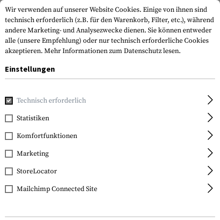
Wir verwenden auf unserer Website Cookies. Einige von ihnen sind
technisch erforderlich (z.B. für den Warenkorb, Filter, etc.), während
andere Marketing- und Analysezwecke dienen. Sie können entweder
alle (unsere Empfehlung) oder nur technisch erforderliche Cookies
akzeptieren.
Mehr Informationen zum Datenschutz lesen.
Einstellungen
Home
Ausrüstung
Transport & Aufbewahrung
Organisa
Technisch erforderlich
Magpul
Statistiken
Daka Pouch Small
Komfortfunktionen
Marketing
StoreLocator
Mailchimp Connected Site