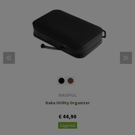
MAGPUL
Daka Utility Organizer
€ 44,90
Lagernd