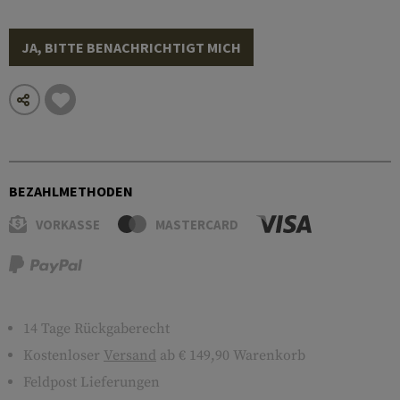
JA, BITTE BENACHRICHTIGT MICH
BEZAHLMETHODEN
VORKASSE
MASTERCARD
14 Tage Rückgaberecht
Kostenloser
Versand
ab € 149,90 Warenkorb
Feldpost Lieferungen