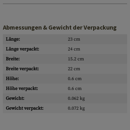
Abmessungen & Gewicht der Verpackung
Länge:
23 cm
Länge verpackt:
24 cm
Breite:
15.2 cm
Breite verpackt:
22 cm
Höhe:
0.6 cm
Höhe verpackt:
0.6 cm
Gewicht:
0.062 kg
Gewicht verpackt:
0.072 kg