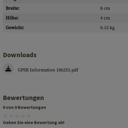
Breite:
8 cm
Höhe:
4 cm
Gewicht:
0.15 kg
Downloads
GPSR Information 106253.pdf
Bewertungen
0 von 0 Bewertungen
Geben Sie eine Bewertung ab!