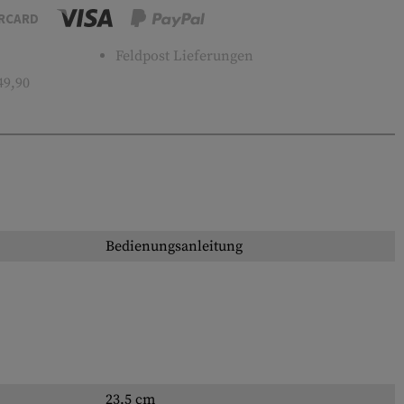
RCARD
Feldpost Lieferungen
49,90
Bedienungsanleitung
23.5 cm