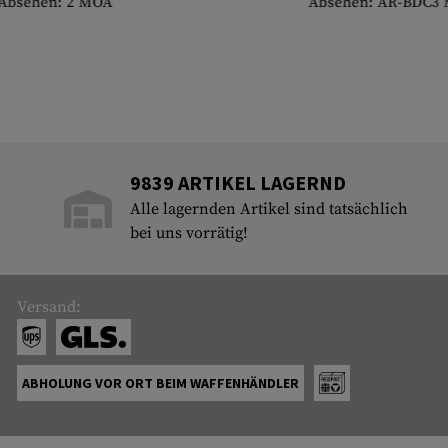
Absehen: 2 MOA
Absehen: AR-BDC3
9839 ARTIKEL LAGERND
Alle lagernden Artikel sind tatsächlich
bei uns vorrätig!
Versand:
ABHOLUNG VOR ORT BEIM WAFFENHÄNDLER