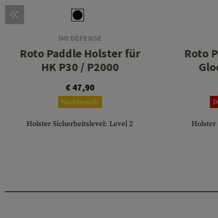
IMI DEFENSE
Roto Paddle Holster für
Roto P
HK P30 / P2000
Glo
€ 47,90
Nachbestellt
D
Holster Sicherheitslevel: Level 2
Holster 