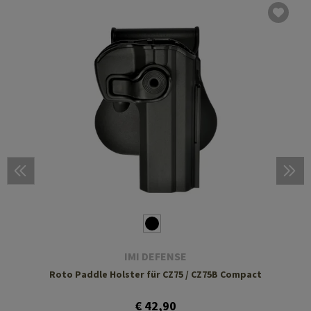
IMI DEFENSE
Roto Paddle Holster für CZ75 / CZ75B Compact
€ 42,90