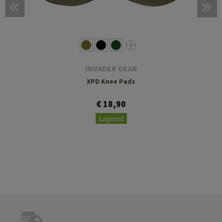
INVADER GEAR
XPD Knee Pads
€ 18,90
Lagernd