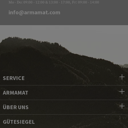
Mo - Do: 09:00 - 12:00 & 13:00 - 17:00, Fr: 09:00 - 14:00
info@armamat.com
SERVICE
ARMAMAT
ÜBER UNS
GÜTESIEGEL