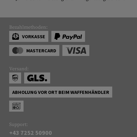
Bezahlmethoden:
VORKASSE
MASTERCARD
Versand:
ABHOLUNG VOR ORT BEIM WAFFENHÄNDLER
Support:
+43 7252 50900