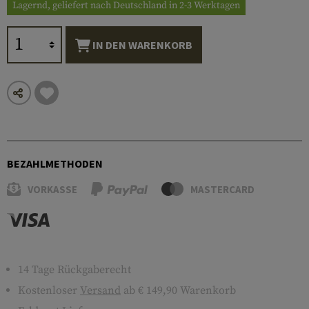
Lagernd, geliefert nach Deutschland in 2-3 Werktagen
IN DEN WARENKORB
BEZAHLMETHODEN
VORKASSE
MASTERCARD
14 Tage Rückgaberecht
Kostenloser
Versand
ab € 149,90 Warenkorb