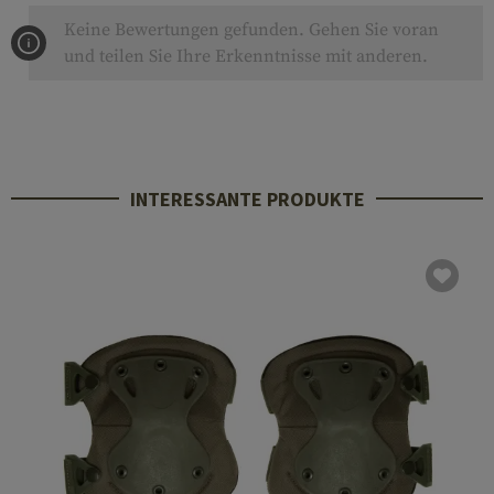
Keine Bewertungen gefunden. Gehen Sie voran
und teilen Sie Ihre Erkenntnisse mit anderen.
INTERESSANTE PRODUKTE