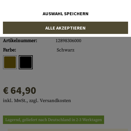
AUSWAHL SPEICHERN
ALLE AKZEPTIEREN
Artikelnummer:
12898306000
Farbe:
Schwarz
€ 64,90
inkl. MwSt., zzgl. Versandkosten
Lagernd, geliefert nach Deutschland in 2-3 Werktagen