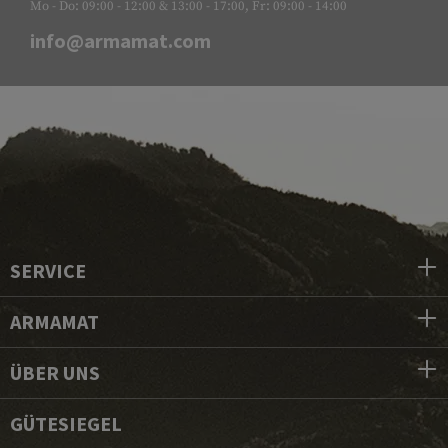
Mo - Do: 09:00 - 12:00 & 13:00 - 17:00, Fr: 09:00 - 14:00
info@armamat.com
SERVICE
ARMAMAT
ÜBER UNS
GÜTESIEGEL