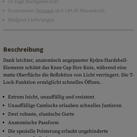
14 Tage Rückgaberecht
Kostenloser
Versand
ab € 149,90 Warenkorb
Feldpost Lieferungen
Beschreibung
Dank leichter, anatomisch angepasster Kydex-Hardshell-
Elemente schützt das Knee Cap Ihre Knie, während eine
matte Oberfläche die Reflektion von Licht verringert. Die T-
Lock-Funktion ermöglicht schnelles Öffnen.
Extrem leicht, unauffällig und resistent
Unauffällige Camlocks erlauben schnelles Justieren
Zwei robuste, elastische Gurte
Anatomische Passform
Die spezielle Polsterung erlaubt ungehinderte