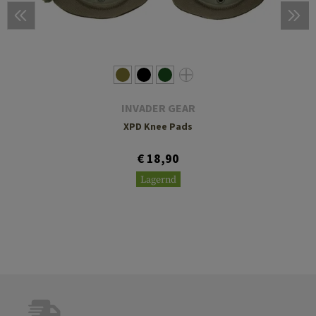
INVADER GEAR
XPD Knee Pads
€ 18,90
Lagernd