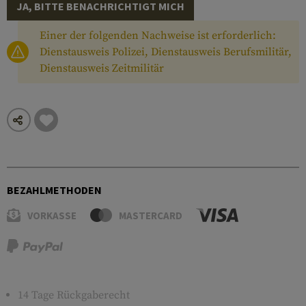
JA, BITTE BENACHRICHTIGT MICH
Einer der folgenden Nachweise ist erforderlich:
Dienstausweis Polizei, Dienstausweis Berufsmilitär,
Dienstausweis Zeitmilitär
BEZAHLMETHODEN
VORKASSE
MASTERCARD
14 Tage Rückgaberecht