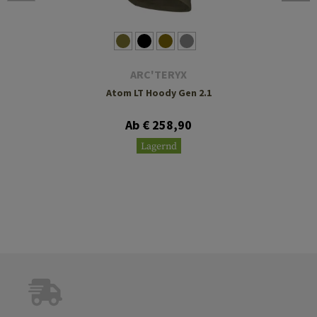
ARC'TERYX
Atom LT Hoody Gen 2.1
Ab € 258,90
Lagernd