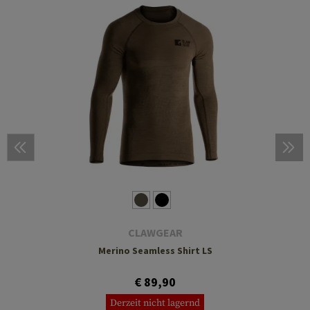
CLAWGEAR
Merino Seamless Shirt LS
€ 89,90
Derzeit nicht lagernd