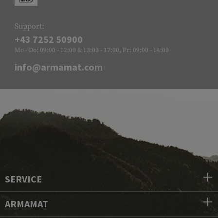
Support:
+43 7252 50900
Mo - Do: 09:00 - 12:00 & 13:00 - 17:00, Fr: 09:00 - 14:00
info@armamat.com
SERVICE
ARMAMAT