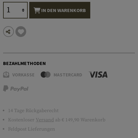
IN DEN WARENKORB
BEZAHLMETHODEN
VORKASSE
MASTERCARD
14 Tage Rückgaberecht
Kostenloser
Versand
ab € 149,90 Warenkorb
Feldpost Lieferungen