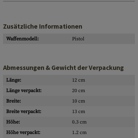
Zusätzliche Informationen
Waffenmodell:
Pistol
Abmessungen & Gewicht der Verpackung
Länge:
12 cm
Länge verpackt:
20 cm
Breite:
10 cm
Breite verpackt:
13 cm
Höhe:
0.3 cm
Höhe verpackt:
1.2 cm