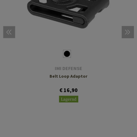
IMI DEFENSE
Belt Loop Adaptor
€ 16,90
Lagernd