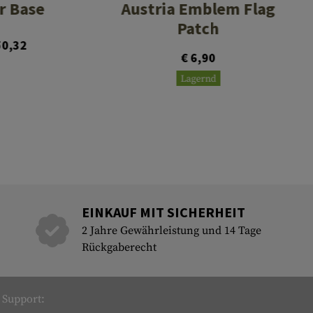
r Base
Austria Emblem Flag
Patch
50,32
€ 6,90
Lagernd
EINKAUF MIT SICHERHEIT
2 Jahre Gewährleistung und 14 Tage
Rückgaberecht
Support: