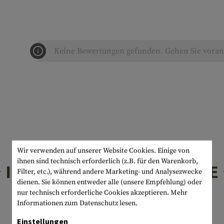
Keine Bewertungen gefunden. Gehen Sie voran 
Wir verwenden auf unserer Website Cookies. Einige von
ihnen sind technisch erforderlich (z.B. für den Warenkorb,
INTERESSANTE PRODUKTE
Filter, etc.), während andere Marketing- und Analysezwecke
dienen. Sie können entweder alle (unsere Empfehlung) oder
nur technisch erforderliche Cookies akzeptieren.
Mehr
Informationen zum Datenschutz lesen.
Einstellungen