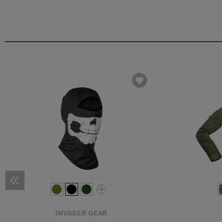
INVADER GEAR