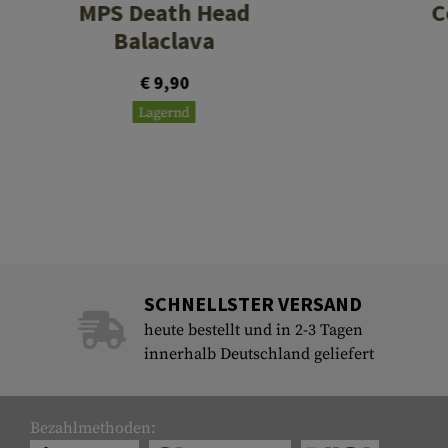
MPS Death Head
C
Balaclava
€ 9,90
Lagernd
SCHNELLSTER VERSAND
heute bestellt und in 2-3 Tagen
innerhalb Deutschland geliefert
Bezahlmethoden: