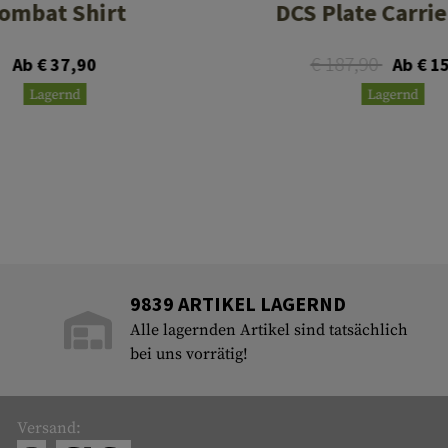
ombat Shirt
DCS Plate Carrie
€ 187,90
Ab € 37,90
Ab € 1
Lagernd
Lagernd
9839 ARTIKEL LAGERND
Alle lagernden Artikel sind tatsächlich
bei uns vorrätig!
Versand: