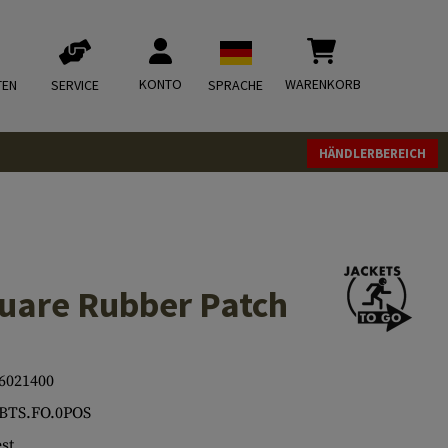
KONTO
WARENKORB
TEN
SERVICE
SPRACHE
HÄNDLERBEREICH
uare Rubber Patch
6021400
BTS.FO.0POS
st