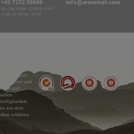
+43 7252 50900
info@armamat.com
Mo - Do: 09:00 - 12:00 & 13:00 -
17:00, Fr: 09:00 - 14:00
GÜTESIEGEL
 sehr breiten
actical Gear und
ändler und
uellen
Verfügbarkeit
onen aus dem
schen schätzen