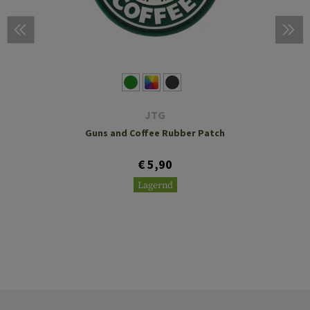
JTG
Guns and Coffee Rubber Patch
€ 5,90
Lagernd