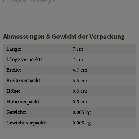
Feldpost Lieferungen
Abmessungen & Gewicht der Verpackung
Länge:
7 cm
Länge verpackt:
7 cm
Breite:
4.7 cm
Breite verpackt:
5.5 cm
Höhe:
0.5 cm
Höhe verpackt:
0.5 cm
Gewicht:
0.005 kg
Gewicht verpackt:
0.005 kg