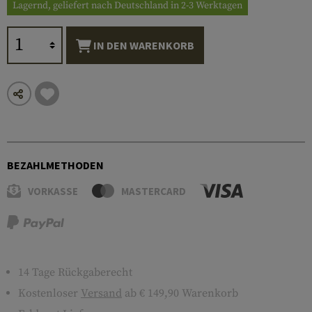
Lagernd, geliefert nach Deutschland in 2-3 Werktagen
IN DEN WARENKORB
BEZAHLMETHODEN
VORKASSE
MASTERCARD
14 Tage Rückgaberecht
Kostenloser
Versand
ab € 149,90 Warenkorb