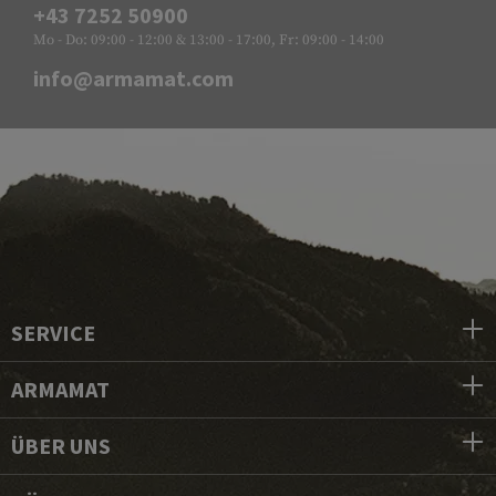
+43 7252 50900
Mo - Do: 09:00 - 12:00 & 13:00 - 17:00, Fr: 09:00 - 14:00
info@armamat.com
SERVICE
ARMAMAT
ÜBER UNS