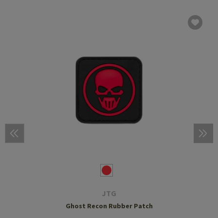
JTG
Ghost Recon Rubber Patch