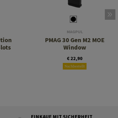
MAGPUL
ction
PMAG 30 Gen M2 MOE
lots
Window
€ 22,90
Nachbestellt
EINKAUF MIT SICHERHEIT