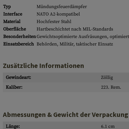
Typ
Mündungsfeuerdämpfer
Interface
NATO A2-kompatibel
Material
Hochfester Stahl
Oberfläche
Hartbeschichtet nach MIL-Standards
Besonderheiten
Gewichtsoptimierte Ausfräsungen, optimiert
Einsatzbereich
Behörden, Militär, taktischer Einsatz
Zusätzliche Informationen
Gewindeart:
Zöllig
Kaliber:
223. Rem.
Abmessungen & Gewicht der Verpackung
Länge:
6.1 cm