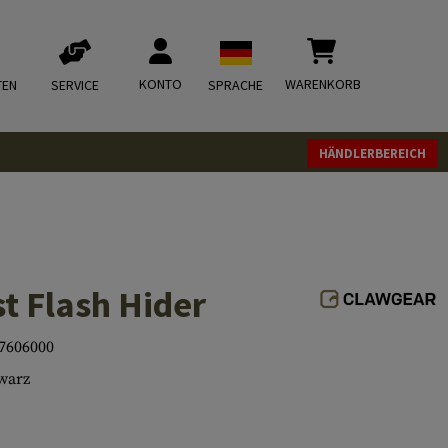
KONTO
WARENKORB
TEN
SERVICE
SPRACHE
HÄNDLERBEREICH
t Flash Hider
7606000
warz