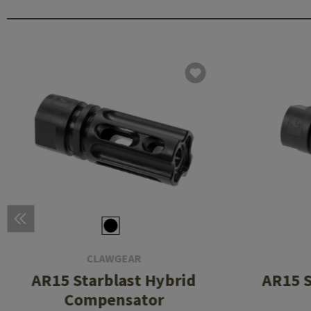
CLAWGEAR
AR15 Starblast Hybrid
AR15 
Compensator