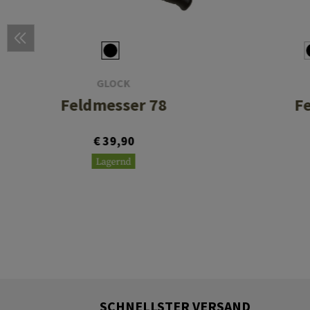
GLOCK
Feldmesser 78
F
€ 39,90
Lagernd
SCHNELLSTER VERSAND