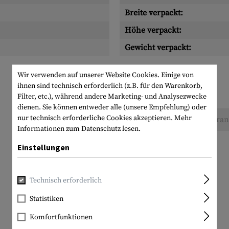
Breite verpackt:
Höhe verpackt:
Gewicht verpackt:
Wir verwenden auf unserer Website Cookies. Einige von
ihnen sind technisch erforderlich (z.B. für den Warenkorb,
Filter, etc.), während andere Marketing- und Analysezwecke
dienen. Sie können entweder alle (unsere Empfehlung) oder
nur technisch erforderliche Cookies akzeptieren.
Mehr
Keine Bewertungen gefunden. Gehen Sie voran 
Informationen zum Datenschutz lesen.
Einstellungen
Technisch erforderlich
Statistiken
Komfortfunktionen