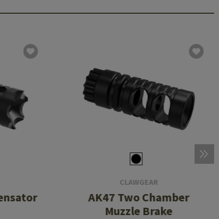
CLAWGEAR
ensator
AK47 Two Chamber
Muzzle Brake