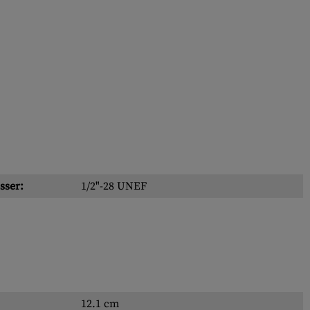
sser:
1/2"-28 UNEF
12.1 cm