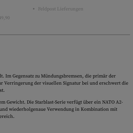
Feldpost Lieferungen
49,90
kelt. Im Gegensatz zu Mündungsbremsen, die primär der
r Verringerung der visuellen Signatur bei und erschwert die
st.
m Gewicht. Die Starblast-Serie verfügt über ein NATO A2-
ise und wiederholgenaue Verwendung in Kombination mit
ereich.