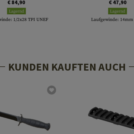
€ 84,90
€ 47,90
Lagernd
Lagernd
winde: 1/2x28 TPI UNEF
Laufgewinde: 14m
KUNDEN KAUFTEN AUCH