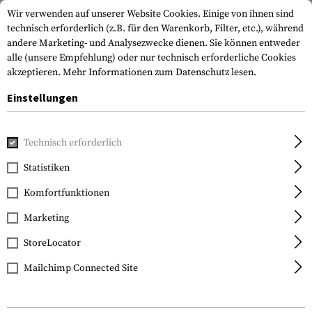
Wir verwenden auf unserer Website Cookies. Einige von ihnen sind
technisch erforderlich (z.B. für den Warenkorb, Filter, etc.), während
andere Marketing- und Analysezwecke dienen. Sie können entweder
alle (unsere Empfehlung) oder nur technisch erforderliche Cookies
akzeptieren.
Mehr Informationen zum Datenschutz lesen.
Einstellungen
Home
Waffenzubehör
Mündungsgeräte
Kompensatore
Technisch erforderlich
Clawgear
Statistiken
AR15 SOF Compensator
Komfortfunktionen
Marketing
StoreLocator
Mailchimp Connected Site