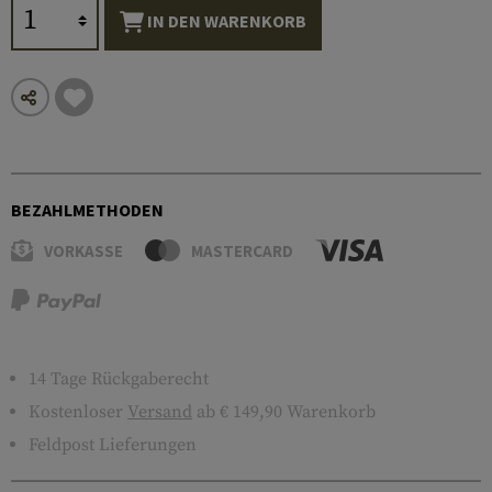
IN DEN WARENKORB
BEZAHLMETHODEN
VORKASSE
MASTERCARD
14 Tage Rückgaberecht
Kostenloser
Versand
ab € 149,90 Warenkorb
Feldpost Lieferungen