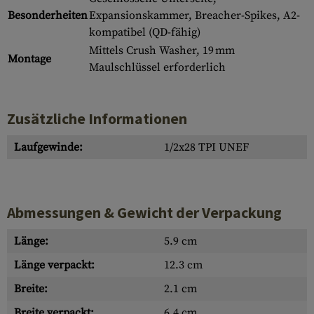
Besonderheiten
Expansionskammer, Breacher-Spikes, A2-
kompatibel (QD-fähig)
Mittels Crush Washer, 19 mm
Montage
Maulschlüssel erforderlich
Zusätzliche Informationen
Laufgewinde:
1/2x28 TPI UNEF
Abmessungen & Gewicht der Verpackung
Länge:
5.9 cm
Länge verpackt:
12.3 cm
Breite:
2.1 cm
Breite verpackt:
6.4 cm