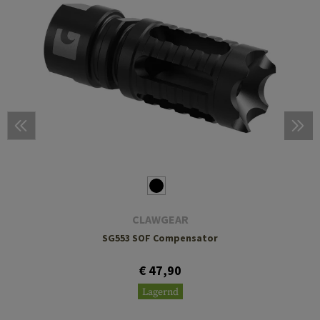
CLAWGEAR
SG553 SOF Compensator
€ 47,90
Lagernd