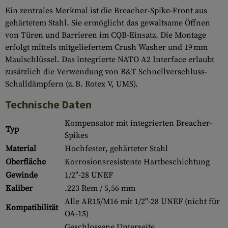
Ein zentrales Merkmal ist die Breacher-Spike-Front aus
gehärtetem Stahl. Sie ermöglicht das gewaltsame Öffnen
von Türen und Barrieren im CQB-Einsatz. Die Montage
erfolgt mittels mitgeliefertem Crush Washer und 19 mm
Maulschlüssel. Das integrierte NATO A2 Interface erlaubt
zusätzlich die Verwendung von B&T Schnellverschluss-
Schalldämpfern (z. B. Rotex V, UMS).
Technische Daten
Kompensator mit integrierten Breacher-
Typ
Spikes
Material
Hochfester, gehärteter Stahl
Oberfläche
Korrosionsresistente Hartbeschichtung
Gewinde
1/2"-28 UNEF
Kaliber
.223 Rem / 5,56 mm
Alle AR15/M16 mit 1/2"-28 UNEF (nicht für
Kompatibilität
OA-15)
Geschlossene Unterseite,