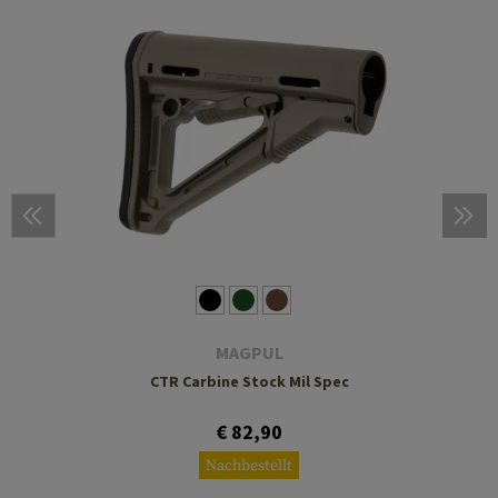
MAGPUL
CTR Carbine Stock Mil Spec
€ 82,90
Nachbestellt