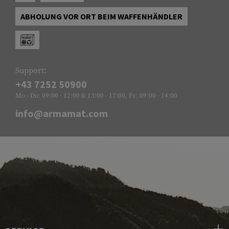
ABHOLUNG VOR ORT BEIM WAFFENHÄNDLER
Support:
+43 7252 50900
Mo - Do: 09:00 - 12:00 & 13:00 - 17:00, Fr: 09:00 - 14:00
info@armamat.com