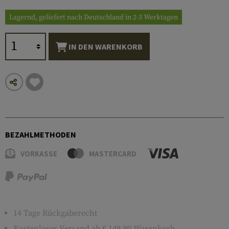
Lagernd, geliefert nach Deutschland in 2-3 Werktagen
IN DEN WARENKORB
BEZAHLMETHODEN
VORKASSE
MASTERCARD
14 Tage Rückgaberecht
Kostenloser
Versand
ab € 149,90 Warenkorb