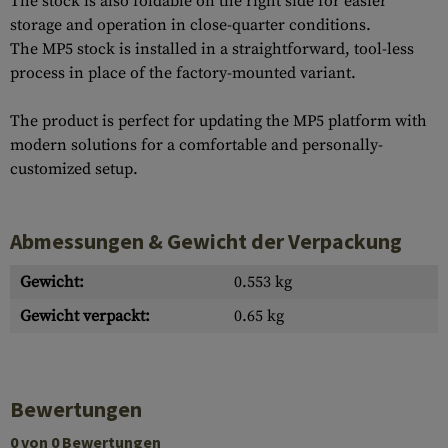
The stock is also foldable on the right side for easier
storage and operation in close-quarter conditions.
The MP5 stock is installed in a straightforward, tool-less
process in place of the factory-mounted variant.
The product is perfect for updating the MP5 platform with
modern solutions for a comfortable and personally-
customized setup.
Abmessungen & Gewicht der Verpackung
Gewicht:
0.553 kg
Gewicht verpackt:
0.65 kg
Bewertungen
0 von 0 Bewertungen