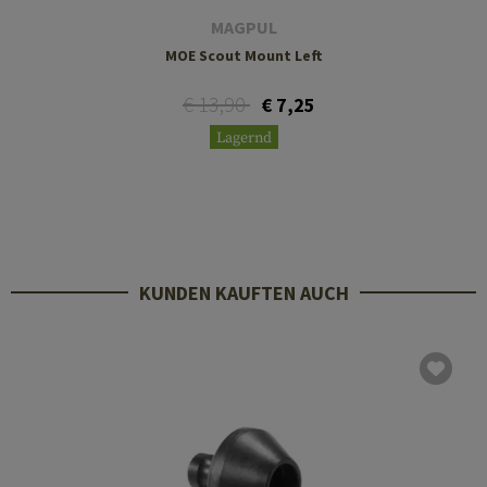
MAGPUL
MOE Scout Mount Left
€ 13,90
€ 7,25
Lagernd
KUNDEN KAUFTEN AUCH