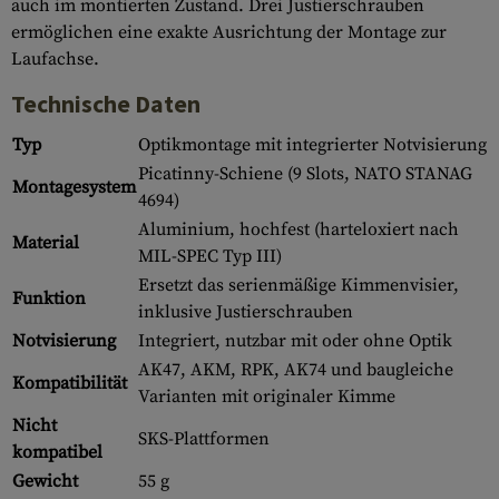
auch im montierten Zustand. Drei Justierschrauben
ermöglichen eine exakte Ausrichtung der Montage zur
Laufachse.
Technische Daten
Typ
Optikmontage mit integrierter Notvisierung
Picatinny-Schiene (9 Slots, NATO STANAG
Montagesystem
4694)
Aluminium, hochfest (harteloxiert nach
Material
MIL-SPEC Typ III)
Ersetzt das serienmäßige Kimmenvisier,
Funktion
inklusive Justierschrauben
Notvisierung
Integriert, nutzbar mit oder ohne Optik
AK47, AKM, RPK, AK74 und baugleiche
Kompatibilität
Varianten mit originaler Kimme
Nicht
SKS-Plattformen
kompatibel
Gewicht
55 g