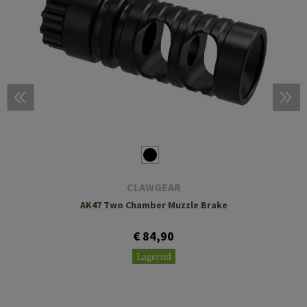
CLAWGEAR
AK47 Two Chamber Muzzle Brake
€ 84,90
Lagernd