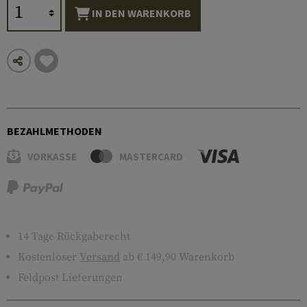
IN DEN WARENKORB
BEZAHLMETHODEN
VORKASSE
MASTERCARD
14 Tage Rückgaberecht
Kostenloser
Versand
ab € 149,90 Warenkorb
Feldpost Lieferungen