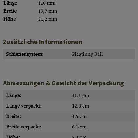
Länge
110 mm
Breite
19,7 mm
Höhe
21,2 mm
Zusätzliche Informationen
Schienensystem:
Picatinny Rail
Abmessungen & Gewicht der Verpackung
Länge:
11.1 cm
Länge verpackt:
12.3 cm
Breite:
1.9 cm
Breite verpackt:
6.3 cm
Höhe:
2.1 cm