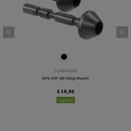
CLAWGEAR
AUG SOF QD Sling Mount
€ 39,90
Lagernd