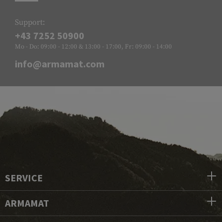
Support:
+43 7252 50900
Mo - Do: 09:00 - 12:00 & 13:00 - 17:00, Fr: 09:00 - 14:00
info@armamat.com
SERVICE
ARMAMAT