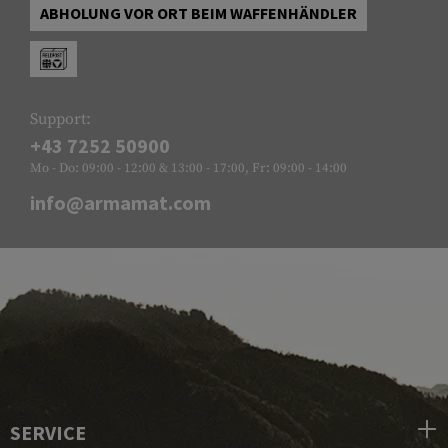
ABHOLUNG VOR ORT BEIM WAFFENHÄNDLER
Support:
+43 7252 50900
Mo - Do: 09:00 - 12:00 & 13:00 - 17:00, Fr: 09:00 - 14:00
info@armamat.com
SERVICE