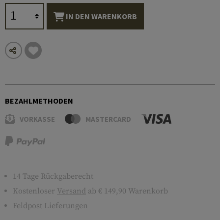
IN DEN WARENKORB
BEZAHLMETHODEN
VORKASSE
MASTERCARD
14 Tage Rückgaberecht
Kostenloser
Versand
ab € 149,90 Warenkorb
Feldpost Lieferungen