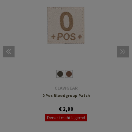
CLAWGEAR
0 Pos Bloodgroup Patch
€ 2,90
Derzeit nicht lagernd