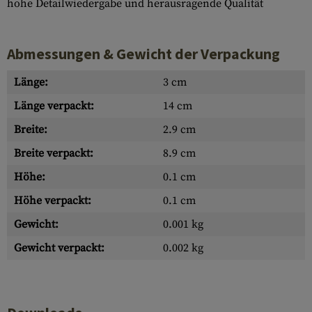
hohe Detailwiedergabe und herausragende Qualität
Abmessungen & Gewicht der Verpackung
Länge:
3 cm
Länge verpackt:
14 cm
Breite:
2.9 cm
Breite verpackt:
8.9 cm
Höhe:
0.1 cm
Höhe verpackt:
0.1 cm
Gewicht:
0.001 kg
Gewicht verpackt:
0.002 kg