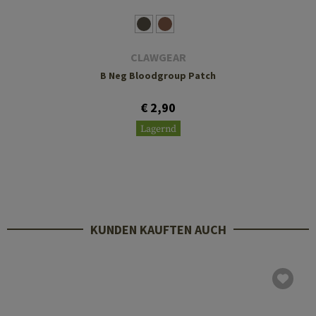
CLAWGEAR
B Neg Bloodgroup Patch
€ 2,90
Lagernd
KUNDEN KAUFTEN AUCH