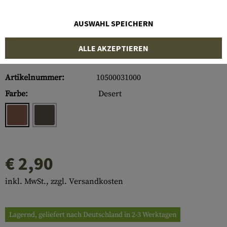
AUSWAHL SPEICHERN
ALLE AKZEPTIEREN
Artikelnummer:
10500031000
Farbe:
Desert
€ 2,90
inkl. MwSt., zzgl. Versandkosten
Lagernd, geliefert nach Deutschland in 2-3 Werktagen