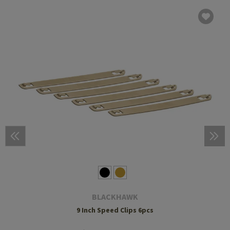
BLACKHAWK
9 Inch Speed Clips 6pcs