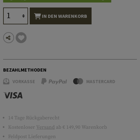
IN DEN WARENKORB
BEZAHLMETHODEN
VORKASSE
MASTERCARD
14 Tage Rückgaberecht
Kostenloser
Versand
ab € 149,90 Warenkorb
Feldpost Lieferungen