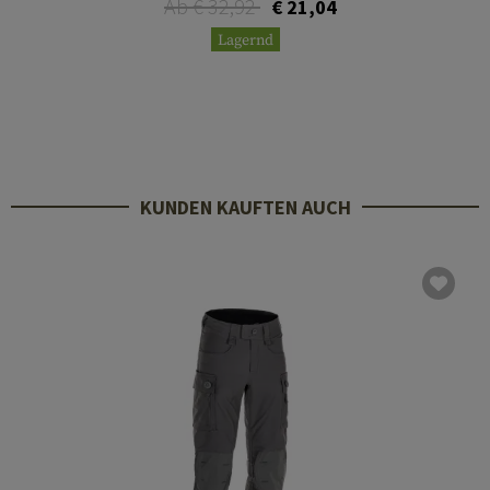
Ab € 32,92
€ 21,04
Lagernd
KUNDEN KAUFTEN AUCH