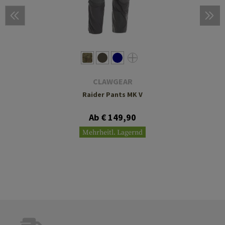
CLAWGEAR
Raider Pants MK V
Ab € 149,90
Mehrheitl. Lagernd