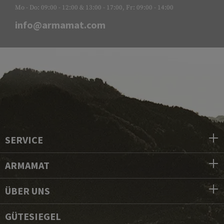
Mo - Do: 09:00 - 12:00 & 13:00 - 17:00, Fr: 09:00 - 14:00
info@armamat.com
SERVICE
ARMAMAT
ÜBER UNS
GÜTESIEGEL