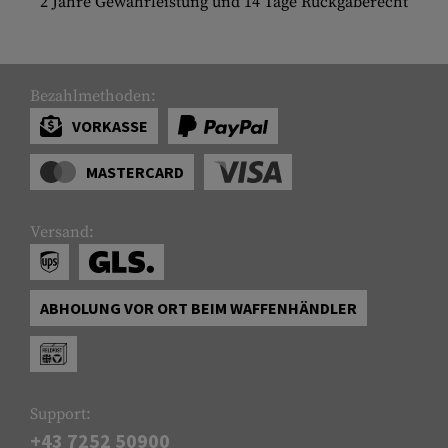
2 Jahre Gewährleistung und 14 Tage Rückgaberecht
Bezahlmethoden:
VORKASSE
MASTERCARD
Versand:
ABHOLUNG VOR ORT BEIM WAFFENHÄNDLER
Support:
+43 7252 50900