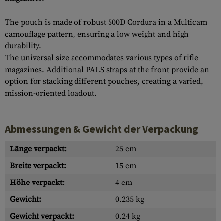
The pouch is made of robust 500D Cordura in a Multicam
camouflage pattern, ensuring a low weight and high
durability.
The universal size accommodates various types of rifle
magazines. Additional PALS straps at the front provide an
option for stacking different pouches, creating a varied,
mission-oriented loadout.
Abmessungen & Gewicht der Verpackung
Länge verpackt:
25 cm
Breite verpackt:
15 cm
Höhe verpackt:
4 cm
Gewicht:
0.235 kg
Gewicht verpackt:
0.24 kg