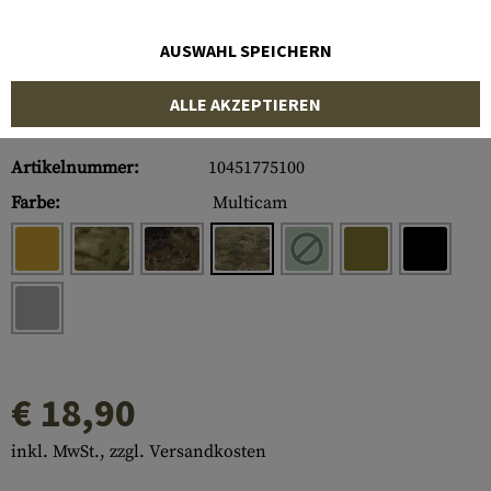
AUSWAHL SPEICHERN
ALLE AKZEPTIEREN
Artikelnummer:
10451775100
Farbe:
Multicam
€ 18,90
inkl. MwSt., zzgl. Versandkosten