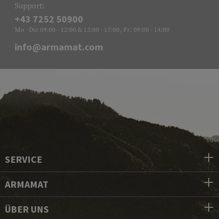
Support:
+43 7252 50900
Mo - Do: 09:00 - 12:00 & 13:00 - 17:00, Fr: 09:00 - 14:00
info@armamat.com
SERVICE
ARMAMAT
ÜBER UNS