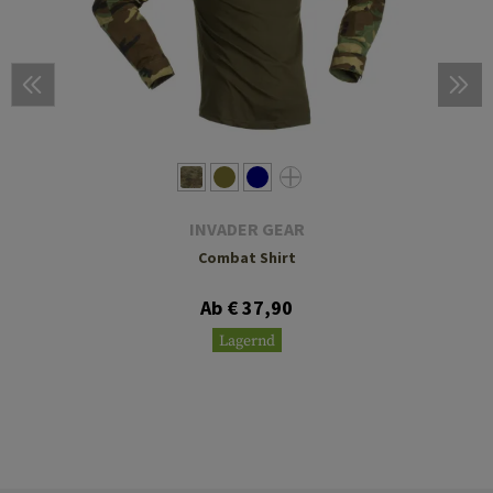
INVADER GEAR
Combat Shirt
Ab € 37,90
Lagernd