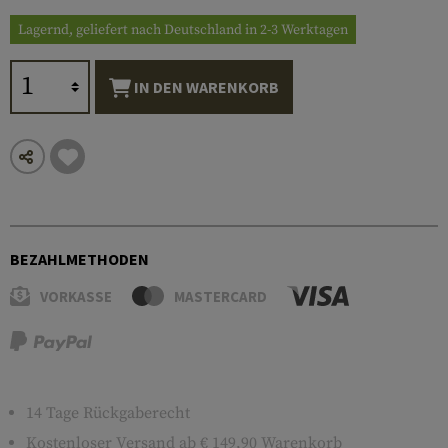
Lagernd, geliefert nach Deutschland in 2-3 Werktagen
IN DEN WARENKORB
BEZAHLMETHODEN
VORKASSE
MASTERCARD
14 Tage Rückgaberecht
Kostenloser
Versand
ab € 149,90 Warenkorb