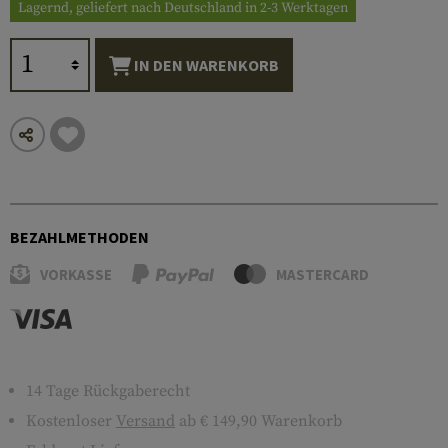
Lagernd, geliefert nach Deutschland in 2-3 Werktagen
IN DEN WARENKORB
BEZAHLMETHODEN
VORKASSE
MASTERCARD
14 Tage Rückgaberecht
Kostenloser
Versand
ab € 149,90 Warenkorb