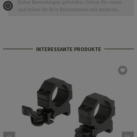
Keine Bewertungen gefunden. Gehen Sie voran
und teilen Sie Ihre Erkenntnisse mit anderen.
INTERESSANTE PRODUKTE