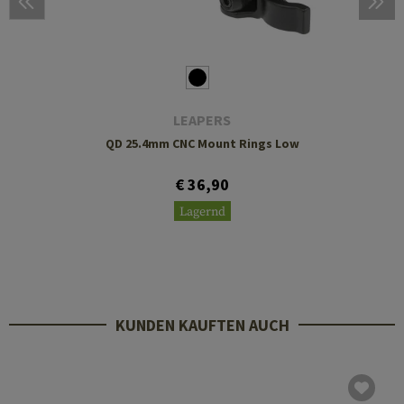
LEAPERS
QD 25.4mm CNC Mount Rings Low
€ 36,90
Lagernd
KUNDEN KAUFTEN AUCH