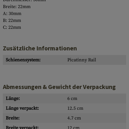
Breite: 22mm
A: 30mm
B: 22mm
C: 22mm
Zusätzliche Informationen
Schienensystem:
Picatinny Rail
Abmessungen & Gewicht der Verpackung
Länge:
6 cm
Länge verpackt:
12.5 cm
Breite:
4.7 cm
Breite verpackt:
12 cm