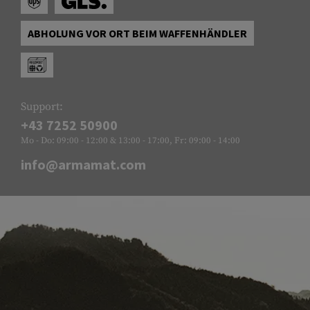
ABHOLUNG VOR ORT BEIM WAFFENHÄNDLER
Support:
+43 7252 50900
Mo - Do: 09:00 - 12:00 & 13:00 - 17:00, Fr: 09:00 - 14:00
info@armamat.com