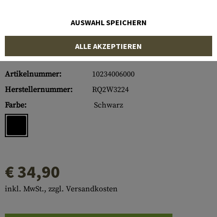
AUSWAHL SPEICHERN
ALLE AKZEPTIEREN
Artikelnummer:
10234006000
Herstellernummer:
RQ2W3224
Farbe:
Schwarz
€ 34,90
inkl. MwSt., zzgl. Versandkosten