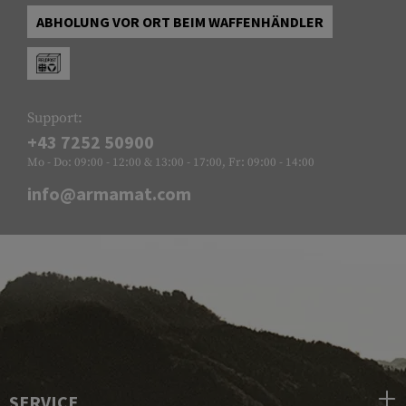
ABHOLUNG VOR ORT BEIM WAFFENHÄNDLER
Support:
+43 7252 50900
Mo - Do: 09:00 - 12:00 & 13:00 - 17:00, Fr: 09:00 - 14:00
info@armamat.com
SERVICE