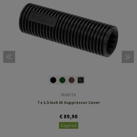
MANTA
7 x 1.5 Inch ID Suppressor Cover
€ 89,90
Lagernd