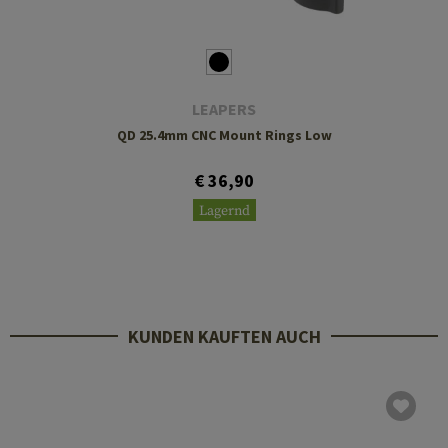
LEAPERS
QD 25.4mm CNC Mount Rings Low
€ 36,90
Lagernd
KUNDEN KAUFTEN AUCH