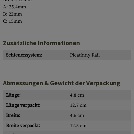
A: 25.4mm
B: 22mm
C: 15mm
Zusätzliche Informationen
Schienensystem:
Picatinny Rail
Abmessungen & Gewicht der Verpackung
Länge:
4.8 cm
Länge verpackt:
12.7 cm
Breite:
4.6 cm
Breite verpackt:
12.5 cm