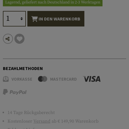
Lagernd, geliefert nach Deutschland in 2-3 Werktagen
IN DEN WARENKORB
BEZAHLMETHODEN
VORKASSE
MASTERCARD
14 Tage Rückgaberecht
Kostenloser
Versand
ab € 149,90 Warenkorb