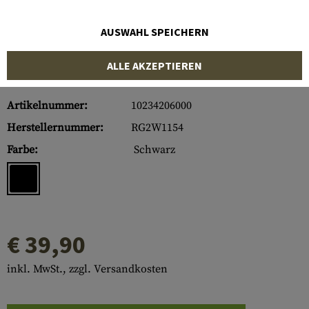
AUSWAHL SPEICHERN
ALLE AKZEPTIEREN
Artikelnummer:
10234206000
Herstellernummer:
RG2W1154
Farbe:
Schwarz
€ 39,90
inkl. MwSt., zzgl. Versandkosten