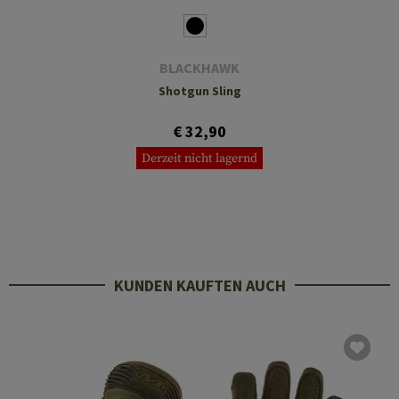
BLACKHAWK
Shotgun Sling
€ 32,90
Derzeit nicht lagernd
KUNDEN KAUFTEN AUCH