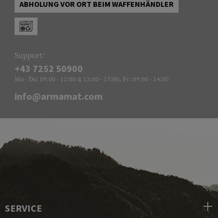
ABHOLUNG VOR ORT BEIM WAFFENHÄNDLER
Support:
+43 7252 50900
Mo - Do: 09:00 - 12:00 & 13:00 - 17:00, Fr: 09:00 - 14:00
info@armamat.com
SERVICE