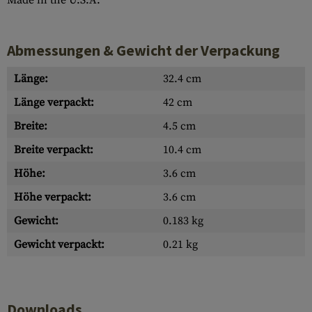
Made in the U.S.A.
Abmessungen & Gewicht der Verpackung
Länge:
32.4 cm
Länge verpackt:
42 cm
Breite:
4.5 cm
Breite verpackt:
10.4 cm
Höhe:
3.6 cm
Höhe verpackt:
3.6 cm
Gewicht:
0.183 kg
Gewicht verpackt:
0.21 kg
Downloads