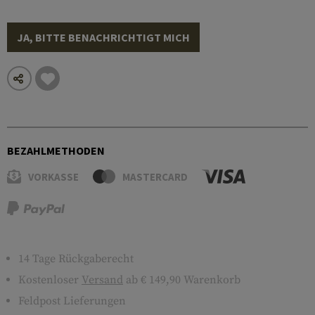
JA, BITTE BENACHRICHTIGT MICH
BEZAHLMETHODEN
VORKASSE
MASTERCARD
14 Tage Rückgaberecht
Kostenloser
Versand
ab € 149,90 Warenkorb
Feldpost Lieferungen