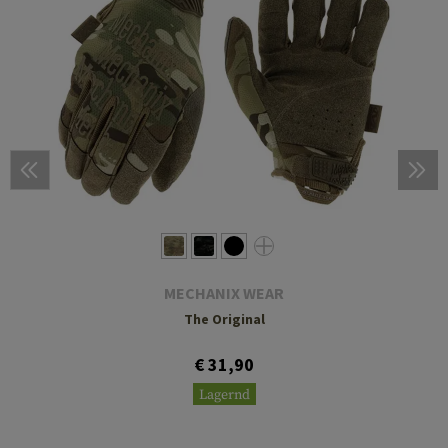
MECHANIX WEAR
The Original
€ 31,90
Lagernd