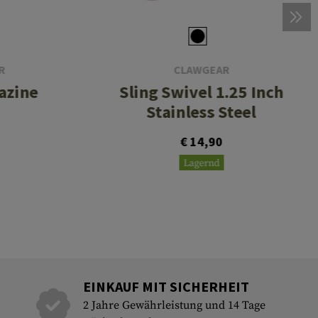
R
CLAWGEAR
azine
Sling Swivel 1.25 Inch
Stainless Steel
€ 14,90
Lagernd
EINKAUF MIT SICHERHEIT
2 Jahre Gewährleistung und 14 Tage