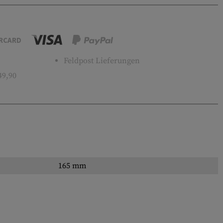
RCARD
Feldpost Lieferungen
49,90
165 mm