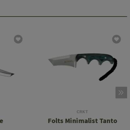
CRKT
e
Folts Minimalist Tanto