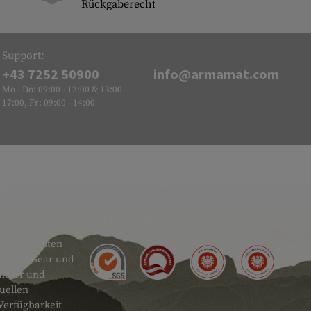
Rückgaberecht
Support:
+43 7252 50900
info@armamat.com
Mo - Do: 09:00 - 12:00 & 13:00 -
17:00, Fr: 09:00 - 14:00
GÜTESIEGEL
 sehr breiten
actical Gear und
ändler und
uellen
Verfügbarkeit