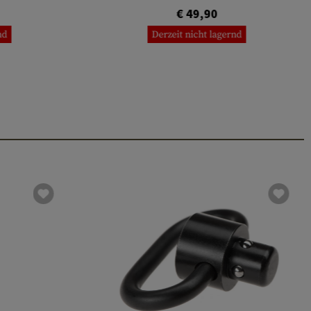
€ 49,90
nd
Derzeit nicht lagernd