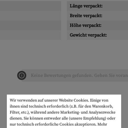
Länge verpackt:
Breite verpackt:
Höhe verpackt:
Gewicht verpackt:
Keine Bewertungen gefunden. Gehen Sie voran 
Wir verwenden auf unserer Website Cookies. Einige von
ihnen sind technisch erforderlich (z.B. für den Warenkorb,
Filter, etc.), während andere Marketing- und Analysezwecke
dienen. Sie können entweder alle (unsere Empfehlung) oder
nur technisch erforderliche Cookies akzeptieren.
Mehr