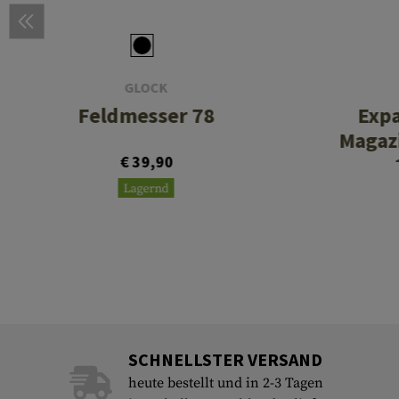
GLOCK
Feldmesser 78
Exp
Magazi
€ 39,90
Lagernd
SCHNELLSTER VERSAND
heute bestellt und in 2-3 Tagen