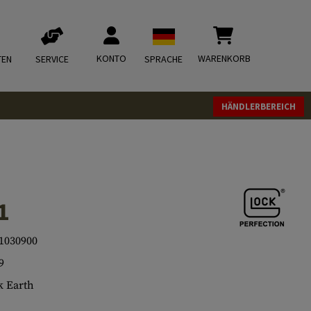
KONTO
WARENKORB
TEN
SERVICE
SPRACHE
HÄNDLERBEREICH
1
1030900
9
 Earth