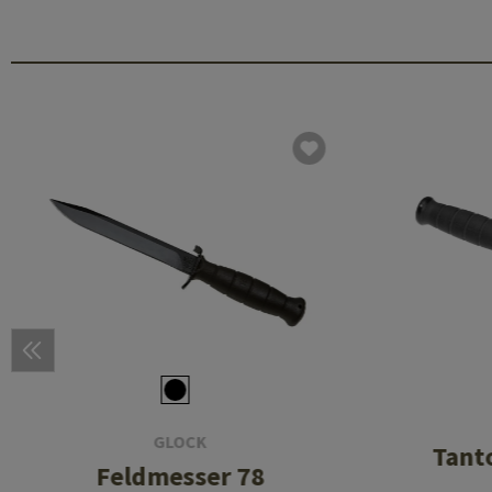
GLOCK
Tanto
Feldmesser 78