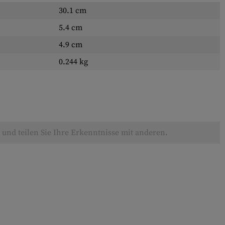
30.1 cm
5.4 cm
4.9 cm
0.244 kg
und teilen Sie Ihre Erkenntnisse mit anderen.