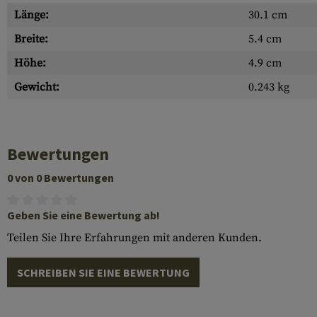
Länge:
30.1 cm
Breite:
5.4 cm
Höhe:
4.9 cm
Gewicht:
0.243 kg
Bewertungen
0 von 0 Bewertungen
Geben Sie eine Bewertung ab!
Teilen Sie Ihre Erfahrungen mit anderen Kunden.
SCHREIBEN SIE EINE BEWERTUNG