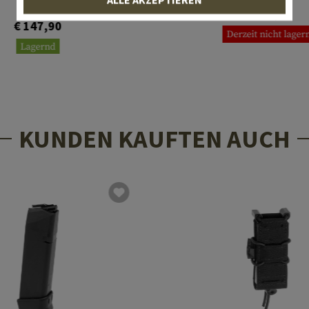
€ 84,90
€ 147,90
Derzeit nicht lager
Lagernd
KUNDEN KAUFTEN AUCH